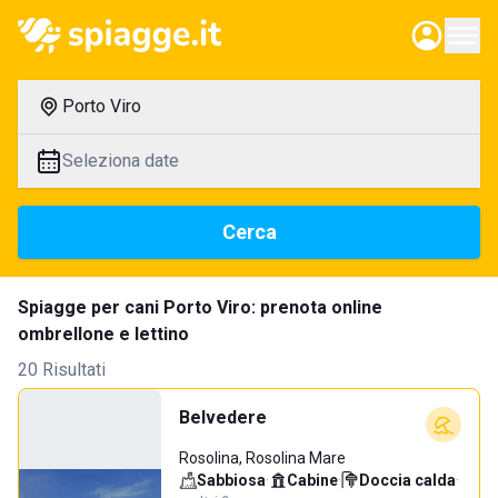
Porto Viro
Seleziona date
Cerca
Spiagge per cani Porto Viro: prenota online
ombrellone e lettino
20 Risultati
Belvedere
Rosolina, Rosolina Mare
Sabbiosa
·
Cabine
·
Doccia calda
·