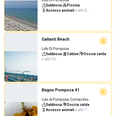
Lido Di Pomposa
Sabbiosa
·
Piscina
·
Accesso animali
·
e altri 5…
Gallanti Beach
Lido Di Pomposa
Sabbiosa
·
Cabine
·
Doccia calda
·
e altri 10…
Bagno Pomposa 41
Lido di Pomposa, Comacchio
Sabbiosa
·
Doccia calda
·
Accesso animali
·
e altri 7…