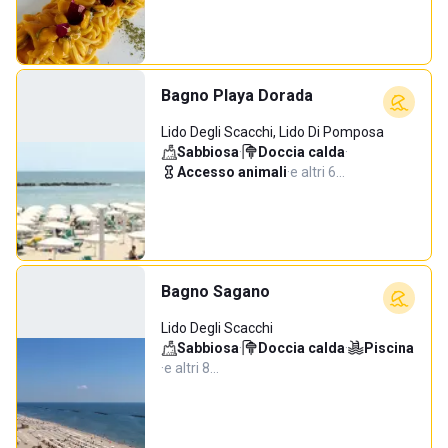
Bagno Playa Dorada
Lido Degli Scacchi, Lido Di Pomposa
Sabbiosa
·
Doccia calda
·
Accesso animali
·
e altri 6…
Bagno Sagano
Lido Degli Scacchi
Sabbiosa
·
Doccia calda
·
Piscina
·
e altri 8…