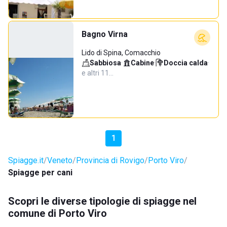
Bagno Virna
Lido di Spina, Comacchio
Sabbiosa
·
Cabine
·
Doccia calda
·
e altri 11…
1
Spiagge.it
Veneto
Provincia di Rovigo
Porto Viro
Spiagge per cani
Scopri le diverse tipologie di spiagge nel
comune di Porto Viro