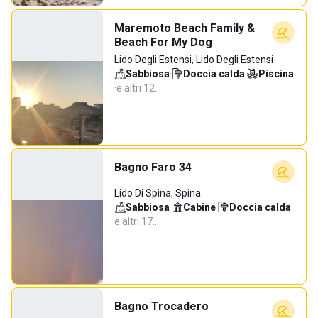
Maremoto Beach Family &
Beach For My Dog
Lido Degli Estensi, Lido Degli Estensi
Sabbiosa
·
Doccia calda
·
Piscina
·
e altri 12…
Bagno Faro 34
Lido Di Spina, Spina
Sabbiosa
·
Cabine
·
Doccia calda
·
e altri 17…
Bagno Trocadero