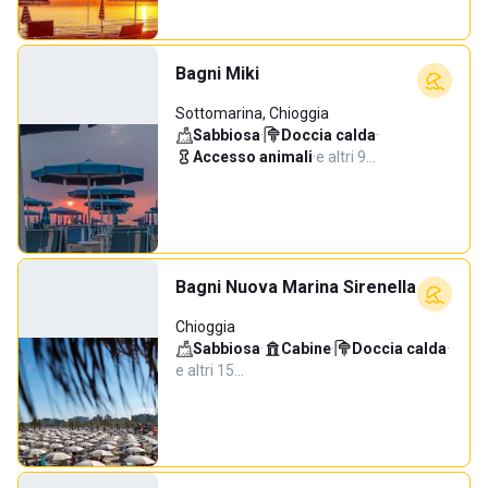
Bagni Miki
Sottomarina, Chioggia
Sabbiosa
·
Doccia calda
·
Accesso animali
·
e altri 9…
Bagni Nuova Marina Sirenella
Chioggia
Sabbiosa
·
Cabine
·
Doccia calda
·
e altri 15…