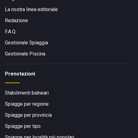
La nostra linea editoriale
Redazione
F.A.Q.
Gestionale Spiaggia
Gestionale Piscina
Prenotazioni
Stabilimenti balneari
Spiagge per regione
Spiagge per provincia
Spiagge per tipo
Spiagge per località più popolari