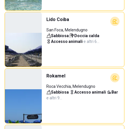
Lido Coiba
San Foca, Melendugno
Sabbiosa
·
Doccia calda
·
Accesso animali
·
e altri 6…
Rokamel
Roca Vecchia, Melendugno
Sabbiosa
·
Accesso animali
·
Bar
·
e altri 9…