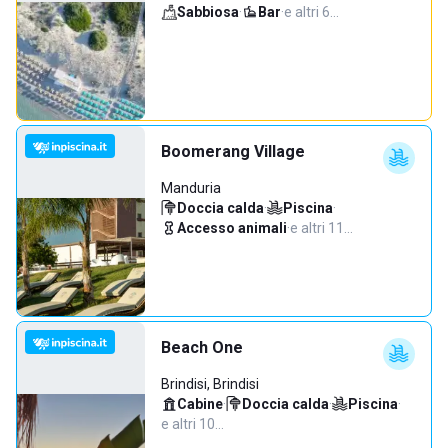
Sabbiosa
·
Bar
·
e altri 6…
Boomerang Village
Manduria
Doccia calda
·
Piscina
·
Accesso animali
·
e altri 11…
Beach One
Brindisi, Brindisi
Cabine
·
Doccia calda
·
Piscina
·
e altri 10…