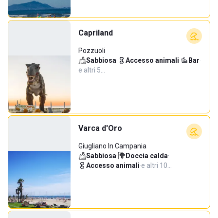
Capriland
Pozzuoli
Sabbiosa
·
Accesso animali
·
Bar
·
e altri 5…
Varca d'Oro
Giugliano In Campania
Sabbiosa
·
Doccia calda
·
Accesso animali
·
e altri 10…