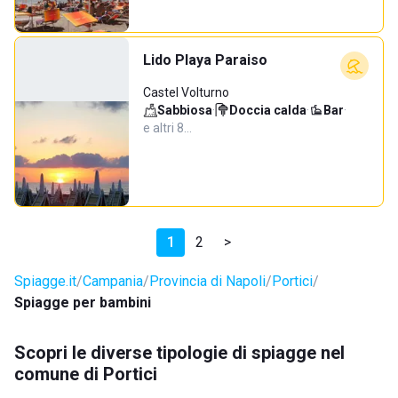
Lido Playa Paraiso
Castel Volturno
Sabbiosa
·
Doccia calda
·
Bar
·
e altri 8…
1
2
>
Spiagge.it
Campania
Provincia di Napoli
Portici
Spiagge per bambini
Scopri le diverse tipologie di spiagge nel
comune di Portici