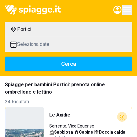
Portici
Seleziona date
Cerca
Spiagge per bambini Portici: prenota online
ombrellone e lettino
24 Risultati
Le Axidie
Sorrento, Vico Equense
Sabbiosa
·
Cabine
·
Doccia calda
·