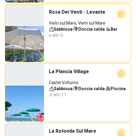
Rosa Dei Venti - Levante
Vietri sul Mare, Vietri sul Mare
Sabbiosa
·
Doccia calda
·
Bar
·
e altri 3…
La Plancia Village
Castel Volturno
Sabbiosa
·
Doccia calda
·
Piscina
·
e altri 11…
La Rotonda Sul Mare