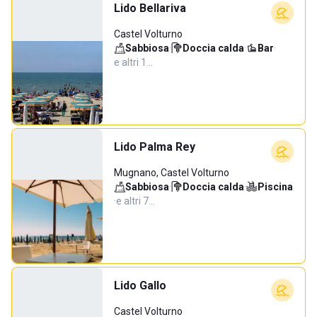
Lido Bellariva
Castel Volturno
Sabbiosa
·
Doccia calda
·
Bar
·
e altri 1…
Lido Palma Rey
Mugnano, Castel Volturno
Sabbiosa
·
Doccia calda
·
Piscina
·
e altri 7…
Lido Gallo
Castel Volturno