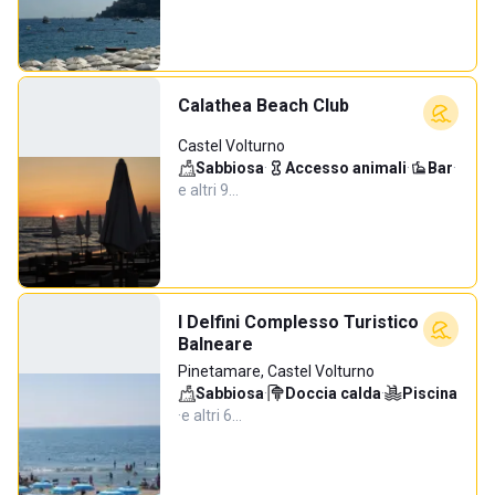
Calathea Beach Club
Castel Volturno
Sabbiosa
·
Accesso animali
·
Bar
·
e altri 9…
I Delfini Complesso Turistico
Balneare
Pinetamare, Castel Volturno
Sabbiosa
·
Doccia calda
·
Piscina
·
e altri 6…