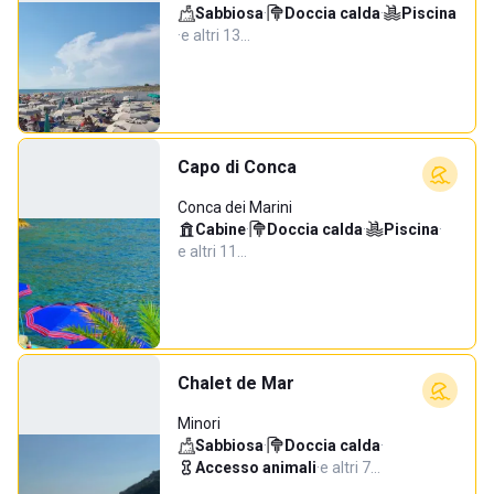
Sabbiosa
·
Doccia calda
·
Piscina
·
e altri 13…
Capo di Conca
Conca dei Marini
Cabine
·
Doccia calda
·
Piscina
·
e altri 11…
Chalet de Mar
Minori
Sabbiosa
·
Doccia calda
·
Accesso animali
·
e altri 7…