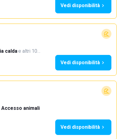
Vedi disponibilità
a calda
·
e altri 10…
Vedi disponibilità
Accesso animali
·
Vedi disponibilità