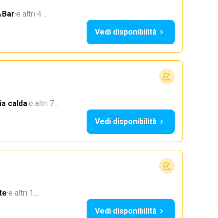
Bar
·
e altri 4…
Vedi disponibilità
a calda
·
e altri 7…
Vedi disponibilità
te
·
e altri 1…
Vedi disponibilità