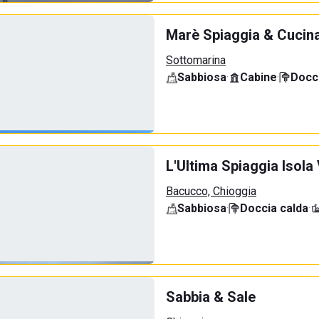
Marè Spiaggia & Cucin
Sottomarina
Sabbiosa
·
Cabine
·
Docci
L'Ultima Spiaggia Isola
Bacucco, Chioggia
Sabbiosa
·
Doccia calda
·
Sabbia & Sale