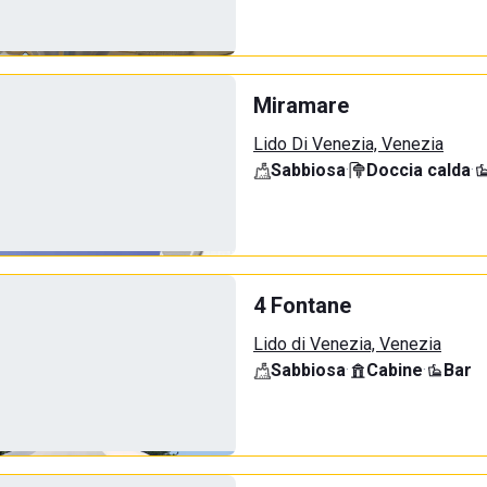
Miramare
Lido Di Venezia, Venezia
Sabbiosa
·
Doccia calda
·
4 Fontane
Lido di Venezia, Venezia
Sabbiosa
·
Cabine
·
Bar