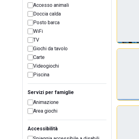
Accesso animali
Doccia calda
Posto barca
WiFi
TV
Giochi da tavolo
Carte
Videogiochi
Piscina
Servizi per famiglie
Animazione
Area giochi
Accessibilità
Spiaggia accessibile a disabili