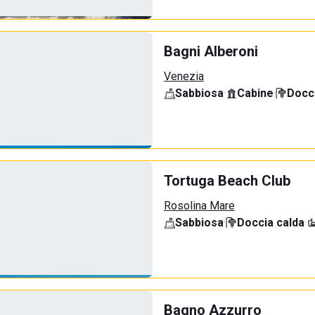
Bagni Alberoni
Venezia
Sabbiosa
·
Cabine
·
Docci
Tortuga Beach Club
Rosolina Mare
Sabbiosa
·
Doccia calda
·
Bagno Azzurro