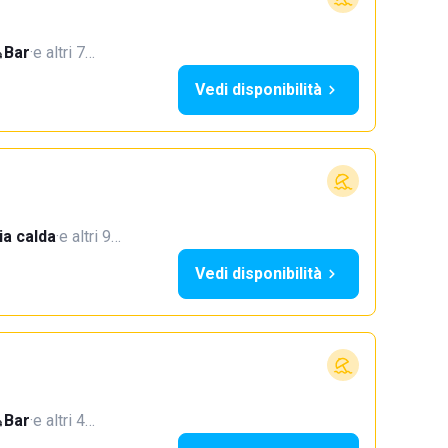
Bar
·
e altri 7…
Vedi disponibilità
a calda
·
e altri 9…
Vedi disponibilità
Bar
·
e altri 4…