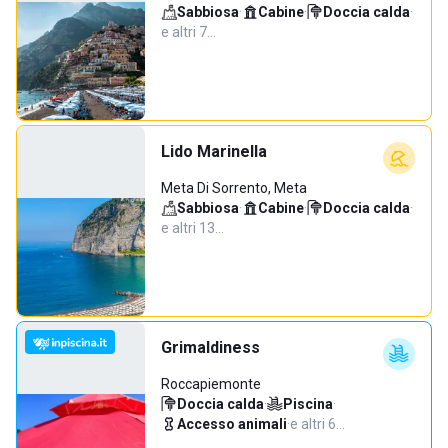
Sabbiosa
·
Cabine
·
Doccia calda
·
e altri 7…
Lido Marinella
Meta Di Sorrento, Meta
Sabbiosa
·
Cabine
·
Doccia calda
·
e altri 13…
Grimaldiness
Roccapiemonte
Doccia calda
·
Piscina
·
Accesso animali
·
e altri 6…