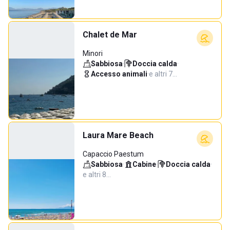
Chalet de Mar
Minori
Sabbiosa
·
Doccia calda
·
Accesso animali
·
e altri 7…
Laura Mare Beach
Capaccio Paestum
Sabbiosa
·
Cabine
·
Doccia calda
·
e altri 8…