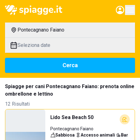
Pontecagnano Faiano
Seleziona date
Cerca
Spiagge per cani Pontecagnano Faiano: prenota online
ombrellone e lettino
12 Risultati
Lido Sea Beach 50
Pontecagnano Faiano
Sabbiosa
·
Accesso animali
·
Bar