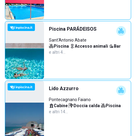
Piscina PARÁDEISOS
Sant'Antonio Abate
Piscina
·
Accesso animali
·
Bar
·
e altri 4…
Lido Azzurro
Pontecagnano Faiano
Cabine
·
Doccia calda
·
Piscina
·
e altri 14…