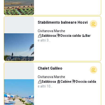
Stabilimento balneare Hosvi
Civitanova Marche
Sabbiosa
·
Doccia calda
·
Bar
·
e altri 3…
Chalet Galileo
Civitanova Marche
Sabbiosa
·
Cabine
·
Doccia calda
·
e altri 10…