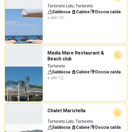
Tortoreto Lido, Tortoreto
Sabbiosa
·
Cabine
·
Doccia calda
·
e altri 10…
Madia Mare Restaurant &
Beach club
Tortoreto
Sabbiosa
·
Cabine
·
Doccia calda
·
e altri 12…
Chalet Maristella
Tortoreto Lido, Tortoreto
Sabbiosa
·
Cabine
·
Doccia calda
·