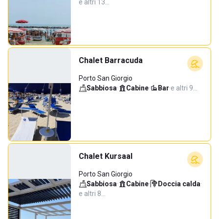
e altri 13…
Chalet Barracuda
Porto San Giorgio
Sabbiosa
·
Cabine
·
Bar
·
e altri 9…
Chalet Kursaal
Porto San Giorgio
Sabbiosa
·
Cabine
·
Doccia calda
·
e altri 8…