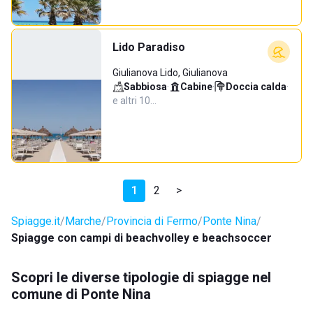
Lido Paradiso
Giulianova Lido, Giulianova
Sabbiosa
·
Cabine
·
Doccia calda
·
e altri 10…
1
2
>
Spiagge.it
Marche
Provincia di Fermo
Ponte Nina
Spiagge con campi di beachvolley e beachsoccer
Scopri le diverse tipologie di spiagge nel
comune di Ponte Nina