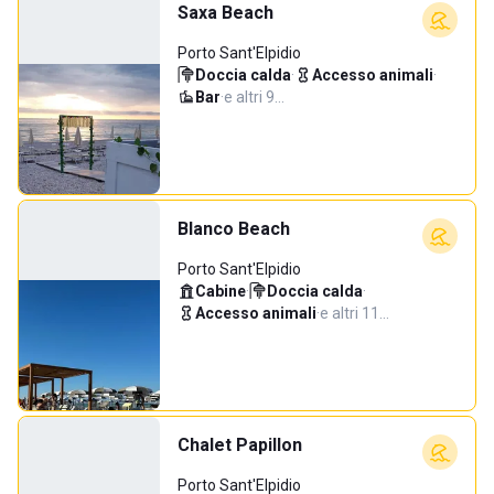
Saxa Beach
Porto Sant'Elpidio
Doccia calda
·
Accesso animali
·
Bar
·
e altri 9…
Blanco Beach
Porto Sant'Elpidio
Cabine
·
Doccia calda
·
Accesso animali
·
e altri 11…
Chalet Papillon
Porto Sant'Elpidio