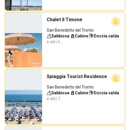
Chalet Il Timone
San Benedetto del Tronto
Sabbiosa
·
Cabine
·
Doccia calda
·
e altri 6…
Spiaggia Tourist Residence
San Benedetto del Tronto
Sabbiosa
·
Cabine
·
Doccia calda
·
e altri 7…