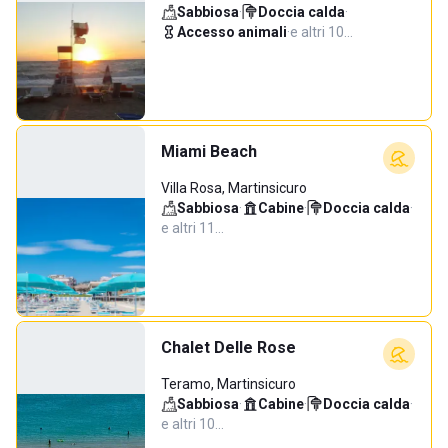
Sabbiosa
·
Doccia calda
·
Accesso animali
·
e altri 10…
Miami Beach
Villa Rosa, Martinsicuro
Sabbiosa
·
Cabine
·
Doccia calda
·
e altri 11…
Chalet Delle Rose
Teramo, Martinsicuro
Sabbiosa
·
Cabine
·
Doccia calda
·
e altri 10…