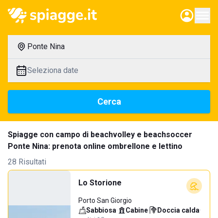
Ponte Nina
Seleziona date
Cerca
Spiagge con campo di beachvolley e beachsoccer
Ponte Nina: prenota online ombrellone e lettino
28 Risultati
Lo Storione
Porto San Giorgio
Sabbiosa
·
Cabine
·
Doccia calda
·