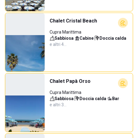
Chalet Cristal Beach
Cupra Marittima
Sabbiosa
·
Cabine
·
Doccia calda
·
e altri 4…
Chalet Papà Orso
Cupra Marittima
Sabbiosa
·
Doccia calda
·
Bar
·
e altri 3…