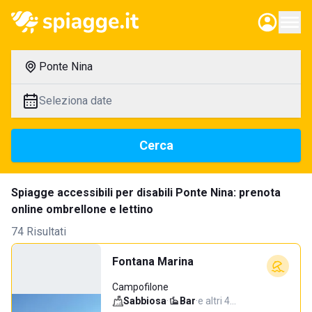
Ponte Nina
Seleziona date
Cerca
Spiagge accessibili per disabili Ponte Nina: prenota
online ombrellone e lettino
74 Risultati
Fontana Marina
Campofilone
Sabbiosa
·
Bar
·
e altri 4…