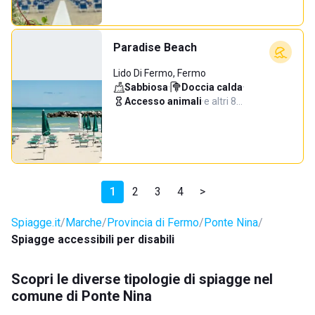
Paradise Beach
Lido Di Fermo, Fermo
Sabbiosa
·
Doccia calda
·
Accesso animali
·
e altri 8…
1
2
3
4
>
Spiagge.it
Marche
Provincia di Fermo
Ponte Nina
Spiagge accessibili per disabili
Scopri le diverse tipologie di spiagge nel
comune di Ponte Nina