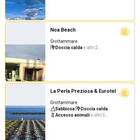
Noa Beach
Grottammare
Doccia calda
·
e altri 2…
La Perla Preziosa & Eurotel
Grottammare
Sabbiosa
·
Doccia calda
·
Accesso animali
·
e altri 5…