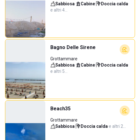
Sabbiosa
·
Cabine
·
Doccia calda
·
e altri 4…
Bagno Delle Sirene
Grottammare
Sabbiosa
·
Cabine
·
Doccia calda
·
e altri 5…
Beach35
Grottammare
Sabbiosa
·
Doccia calda
·
e altri 2…