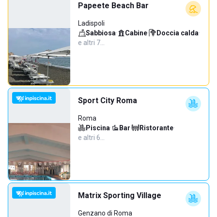
Papeete Beach Bar
Ladispoli
Sabbiosa
·
Cabine
·
Doccia calda
·
e altri 7…
Sport City Roma
Roma
Piscina
·
Bar
·
Ristorante
·
e altri 6…
Matrix Sporting Village
Genzano di Roma