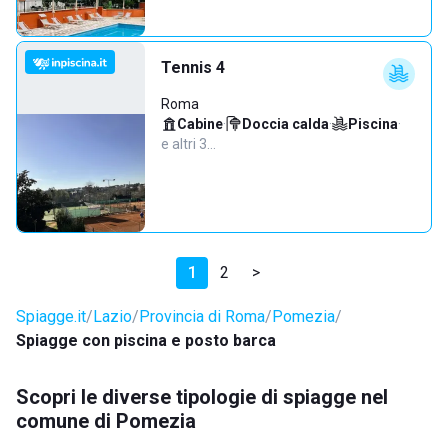
Tennis 4
Roma
Cabine
·
Doccia calda
·
Piscina
·
e altri 3…
1
2
>
Spiagge.it
Lazio
Provincia di Roma
Pomezia
Spiagge con piscina e posto barca
Scopri le diverse tipologie di spiagge nel
comune di Pomezia