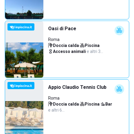
Oasi di Pace
Roma
Doccia calda
·
Piscina
·
Accesso animali
·
e altri 3…
Appio Claudio Tennis Club
Roma
Doccia calda
·
Piscina
·
Bar
·
e altri 6…