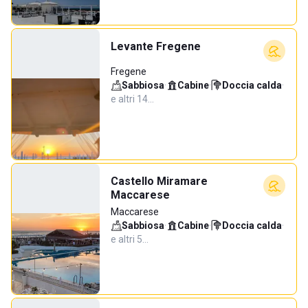
Levante Fregene
Fregene
Sabbiosa
·
Cabine
·
Doccia calda
·
e altri 14…
Castello Miramare
Maccarese
Maccarese
Sabbiosa
·
Cabine
·
Doccia calda
·
e altri 5…