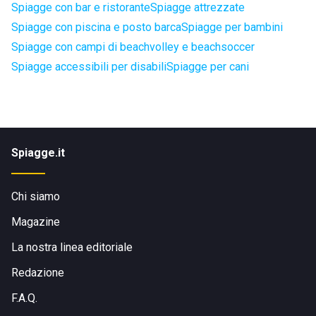
Spiagge con bar e ristorante
Spiagge attrezzate
Spiagge con piscina e posto barca
Spiagge per bambini
Spiagge con campi di beachvolley e beachsoccer
Spiagge accessibili per disabili
Spiagge per cani
Spiagge.it
Chi siamo
Magazine
La nostra linea editoriale
Redazione
F.A.Q.