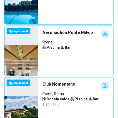
Aeronautica Ponte Milvio
Roma
Piscina
·
Bar
Club Nomentano
Roma, Roma
Doccia calda
·
Piscina
·
Bar
·
e altri 11…