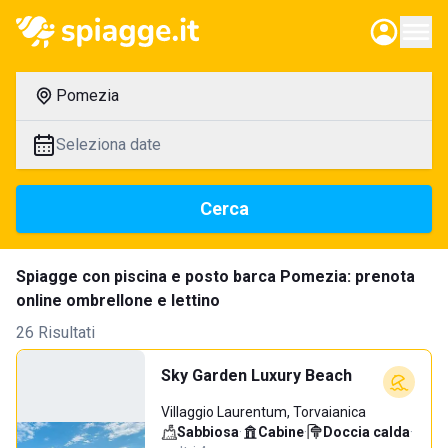
Pomezia
Seleziona date
Cerca
Spiagge con piscina e posto barca Pomezia: prenota
online ombrellone e lettino
26 Risultati
Sky Garden Luxury Beach
Villaggio Laurentum, Torvaianica
Sabbiosa
·
Cabine
·
Doccia calda
·