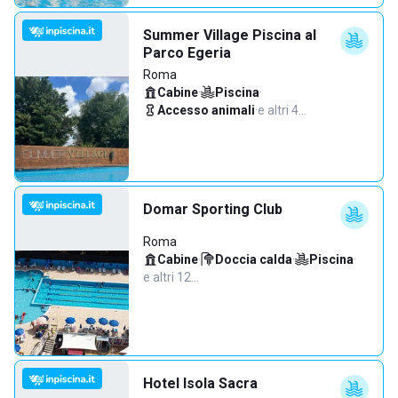
Summer Village Piscina al
Parco Egeria
Roma
Cabine
·
Piscina
·
Accesso animali
·
e altri 4…
Domar Sporting Club
Roma
Cabine
·
Doccia calda
·
Piscina
·
e altri 12…
Hotel Isola Sacra