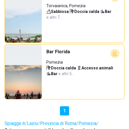
Torvaianica, Pomezia
Sabbiosa
·
Doccia calda
·
Bar
·
e altri 7…
Bar Florida
Pomezia
Doccia calda
·
Accesso animali
·
Bar
·
e altri 5…
1
Spiagge.it
Lazio
Provincia di Roma
Pomezia