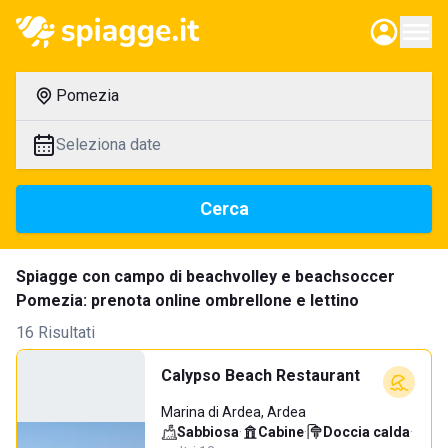
Pomezia
Seleziona date
Cerca
Spiagge con campo di beachvolley e beachsoccer
Pomezia: prenota online ombrellone e lettino
16 Risultati
Calypso Beach Restaurant
Marina di Ardea, Ardea
Sabbiosa
·
Cabine
·
Doccia calda
·