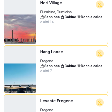
Neri Village
Fiumicino, Fiumicino
Sabbiosa
·
Cabine
·
Doccia calda
·
e altri 14…
Hang Loose
Fregene
Sabbiosa
·
Cabine
·
Doccia calda
·
e altri 7…
Levante Fregene
Fregene