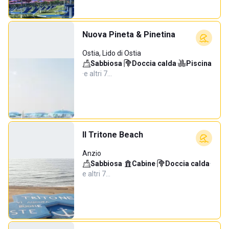
Nuova Pineta & Pinetina
Ostia, Lido di Ostia
Sabbiosa
·
Doccia calda
·
Piscina
·
e altri 7…
Il Tritone Beach
Anzio
Sabbiosa
·
Cabine
·
Doccia calda
·
e altri 7…