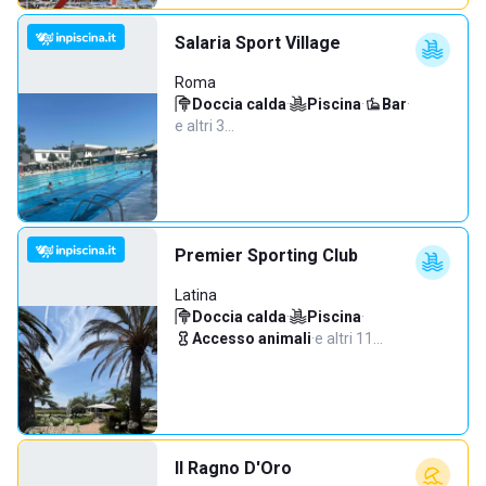
Salaria Sport Village
Roma
Doccia calda
·
Piscina
·
Bar
·
e altri 3…
Premier Sporting Club
Latina
Doccia calda
·
Piscina
·
Accesso animali
·
e altri 11…
Il Ragno D'Oro