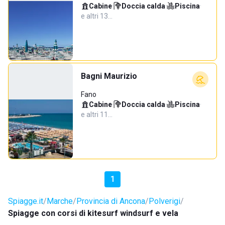
Cabine
·
Doccia calda
·
Piscina
·
e altri 13…
Bagni Maurizio
Fano
Cabine
·
Doccia calda
·
Piscina
·
e altri 11…
1
Spiagge.it
Marche
Provincia di Ancona
Polverigi
Spiagge con corsi di kitesurf windsurf e vela