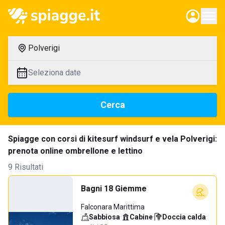
Polverigi
Seleziona date
Cerca
Spiagge con corsi di kitesurf windsurf e vela Polverigi:
prenota online ombrellone e lettino
9 Risultati
Bagni 18 Giemme
Falconara Marittima
Sabbiosa
·
Cabine
·
Doccia calda
·