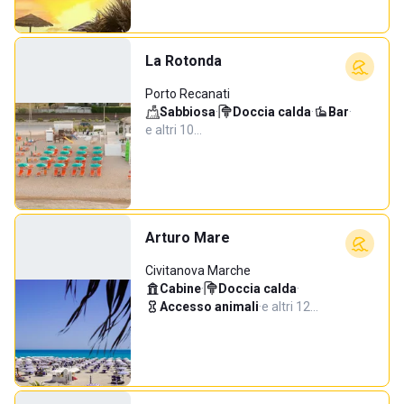
La Rotonda
Porto Recanati
Sabbiosa
·
Doccia calda
·
Bar
·
e altri 10…
Arturo Mare
Civitanova Marche
Cabine
·
Doccia calda
·
Accesso animali
·
e altri 12…