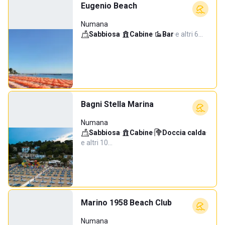
Eugenio Beach
Numana
Sabbiosa
·
Cabine
·
Bar
·
e altri 6…
Bagni Stella Marina
Numana
Sabbiosa
·
Cabine
·
Doccia calda
·
e altri 10…
Marino 1958 Beach Club
Numana