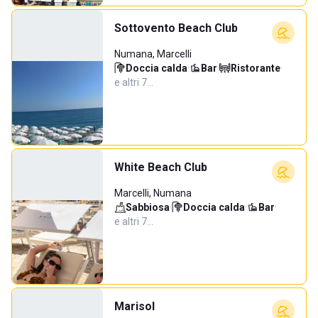
Sottovento Beach Club
Numana, Marcelli
Doccia calda
·
Bar
·
Ristorante
·
e altri 7…
White Beach Club
Marcelli, Numana
Sabbiosa
·
Doccia calda
·
Bar
·
e altri 7…
Marisol