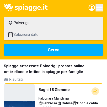
Polverigi
Seleziona date
Cerca
Spiagge attrezzate Polverigi: prenota online
ombrellone e lettino in spiagge per famiglie
88 Risultati
Bagni 18 Giemme
Falconara Marittima
Sabbiosa
·
Cabine
·
Doccia calda
·