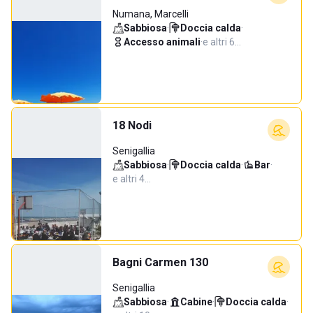
Numana, Marcelli
Sabbiosa
·
Doccia calda
·
Accesso animali
·
e altri 6…
18 Nodi
Senigallia
Sabbiosa
·
Doccia calda
·
Bar
·
e altri 4…
Bagni Carmen 130
Senigallia
Sabbiosa
·
Cabine
·
Doccia calda
·