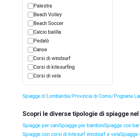
Palestra
Beach Volley
Beach Soccer
Calcio balilla
Pedalò
Canoe
Corsi di windsurf
Corsi di kitesurfing
Corsi di vela
Spiagge.it
Lombardia
Provincia di Como
Pognana La
Scopri le diverse tipologie di spiagge n
Spiagge per cani
Spiagge per bambini
Spiagge con bar 
Spiagge con corsi di kitesurf windsurf e vela
Spiagge 