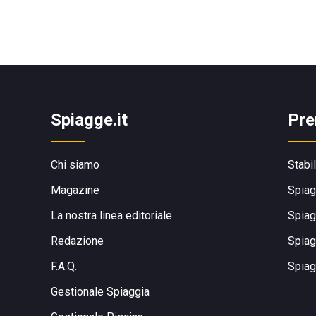
Spiagge.it
Pre
Chi siamo
Stabi
Magazine
Spiag
La nostra linea editoriale
Spiag
Redazione
Spiag
F.A.Q.
Spiag
Gestionale Spiaggia