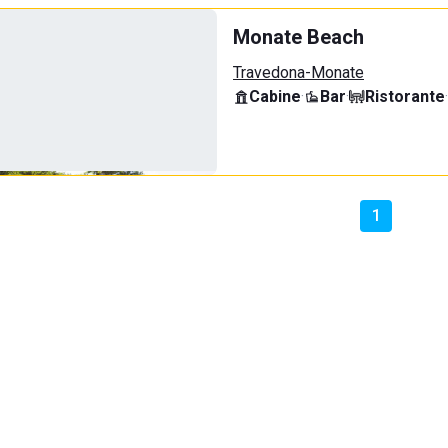
Monate Beach
Travedona-Monate
Cabine
·
Bar
·
Ristorante
·
1