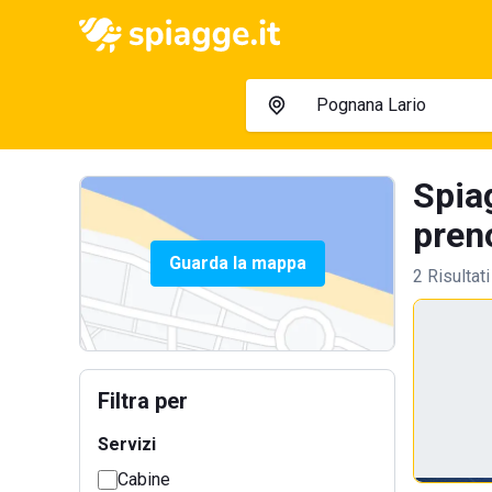
Spia
preno
Guarda la mappa
2 Risultati
Filtra per
Servizi
Cabine