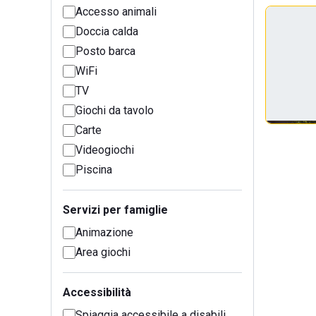
Accesso animali
Doccia calda
Posto barca
WiFi
TV
Giochi da tavolo
Carte
Videogiochi
Piscina
Servizi per famiglie
Animazione
Area giochi
Accessibilità
Spiaggia accessibile a disabili