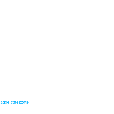
iagge attrezzate