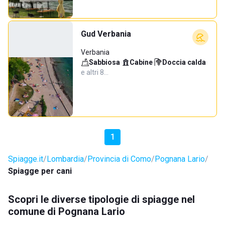
Gud Verbania
Verbania
Sabbiosa
·
Cabine
·
Doccia calda
·
e altri 8…
1
Spiagge.it
Lombardia
Provincia di Como
Pognana Lario
Spiagge per cani
Scopri le diverse tipologie di spiagge nel
comune di Pognana Lario