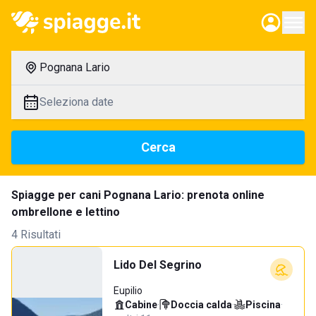
Pognana Lario
Seleziona date
Cerca
Spiagge per cani Pognana Lario: prenota online
ombrellone e lettino
4 Risultati
Lido Del Segrino
Eupilio
Cabine
·
Doccia calda
·
Piscina
·