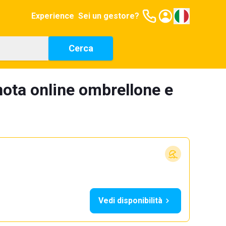
Experience
Sei un gestore?
Cerca
ota online ombrellone e
Vedi disponibilità