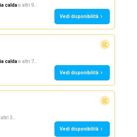
a calda
·
e altri 9…
Vedi disponibilità
a calda
·
e altri 7…
Vedi disponibilità
 altri 3…
Vedi disponibilità