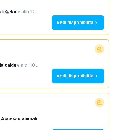
li
·
Bar
·
e altri 10…
Vedi disponibilità
a calda
·
e altri 10…
Vedi disponibilità
Accesso animali
·