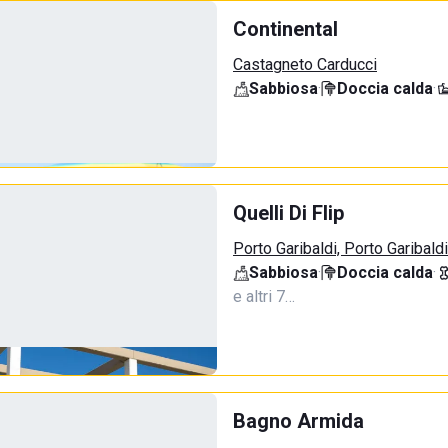
Continental
Castagneto Carducci
Sabbiosa
·
Doccia calda
·
Quelli Di Flip
Porto Garibaldi, Porto Garibaldi
Sabbiosa
·
Doccia calda
·
e altri 7…
Bagno Armida