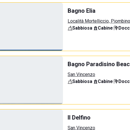
Bagno Elia
Località Mortelliccio, Piombin
Sabbiosa
·
Cabine
·
Docci
Bagno Paradisino Beac
San Vincenzo
Sabbiosa
·
Cabine
·
Docci
Il Delfino
San Vincenzo