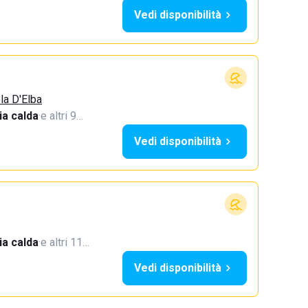
Vedi disponibilità
ola D'Elba
a calda
·
e altri 9…
Vedi disponibilità
a calda
·
e altri 11…
Vedi disponibilità