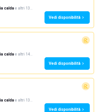
a calda
·
e altri 13…
Vedi disponibilità
a calda
·
e altri 14…
Vedi disponibilità
a calda
·
e altri 13…
Vedi disponibilità