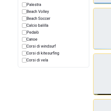
Palestra
Beach Volley
Beach Soccer
Calcio balilla
Pedalò
Canoe
Corsi di windsurf
Corsi di kitesurfing
Corsi di vela