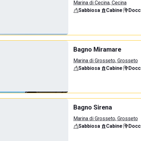
Marina di Cecina, Cecina
Sabbiosa
·
Cabine
·
Docci
Bagno Miramare
Marina di Grosseto, Grosseto
Sabbiosa
·
Cabine
·
Docci
Bagno Sirena
Marina di Grosseto, Grosseto
Sabbiosa
·
Cabine
·
Docci