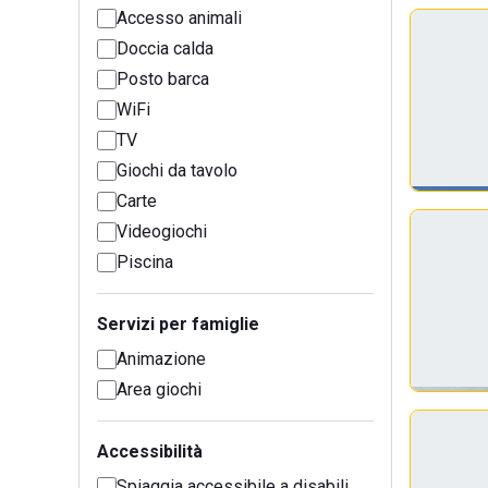
Accesso animali
Doccia calda
Posto barca
WiFi
TV
Giochi da tavolo
Carte
Videogiochi
Piscina
Servizi per famiglie
Animazione
Area giochi
Accessibilità
Spiaggia accessibile a disabili