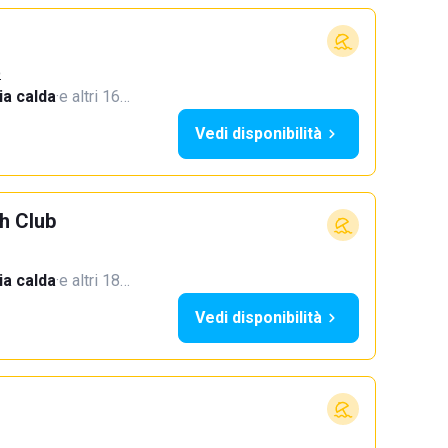
o
a calda
·
e altri 16…
Vedi disponibilità
h Club
a calda
·
e altri 18…
Vedi disponibilità