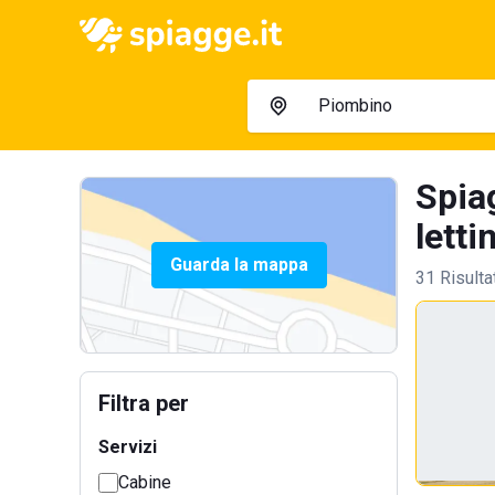
Spia
letti
Guarda la mappa
31 Risulta
Filtra per
Servizi
Cabine