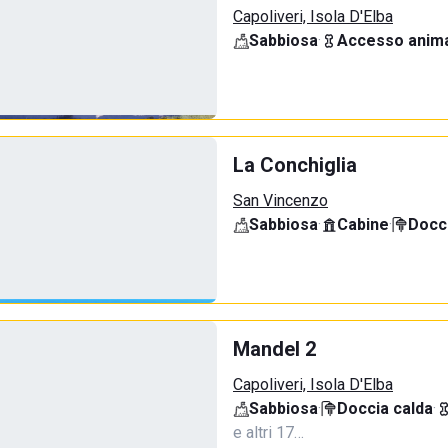
Capoliveri, Isola D'Elba
Sabbiosa
·
Accesso anima
La Conchiglia
San Vincenzo
Sabbiosa
·
Cabine
·
Docci
Mandel 2
Capoliveri, Isola D'Elba
Sabbiosa
·
Doccia calda
·
e altri 17…