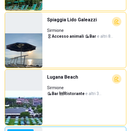
Spiaggia Lido Galeazzi
Sirmione
Accesso animali
·
Bar
·
e altri 8…
Lugana Beach
Sirmione
Bar
·
Ristorante
·
e altri 3…