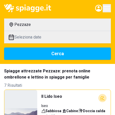
Pezzaze
Seleziona date
Cerca
Spiagge attrezzate Pezzaze: prenota online
ombrellone e lettino in spiagge per famiglie
7 Risultati
Il Lido Iseo
Iseo
Sabbiosa
·
Cabine
·
Doccia calda
·