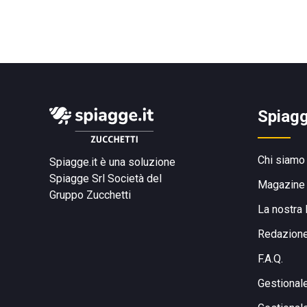
Spiagg
Chi siamo
Spiagge.it è una soluzione
Spiagge Srl
Società del
Magazine
Gruppo Zucchetti
La nostra 
Redazion
F.A.Q.
Gestional