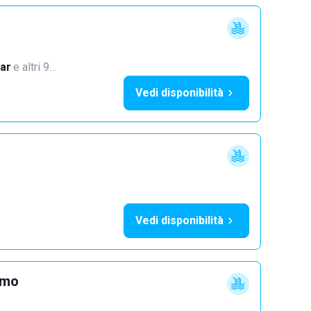
ar
·
e altri 9…
Vedi disponibilità
Vedi disponibilità
imo