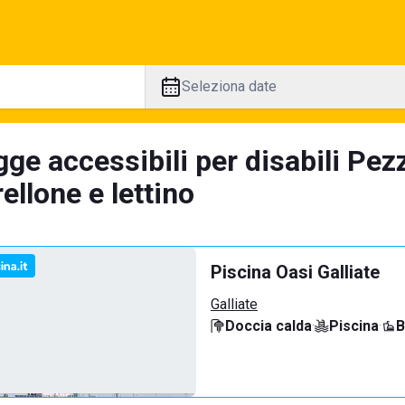
Seleziona date
ge accessibili per disabili Pez
llone e lettino
Piscina Oasi Galliate
Galliate
Doccia calda
·
Piscina
·
B