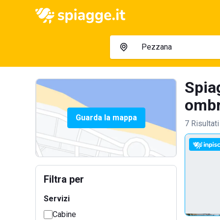
Spiag
ombre
Guarda la mappa
7 Risultati
Filtra per
Servizi
Cabine