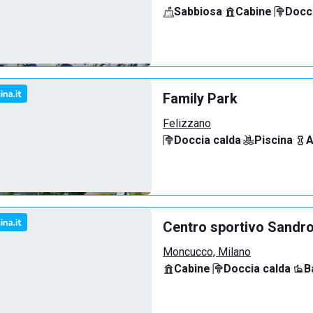
Sabbiosa
·
Cabine
·
Docci
Family Park
Felizzano
Doccia calda
·
Piscina
·
A
Centro sportivo Sandro
Moncucco, Milano
Cabine
·
Doccia calda
·
B