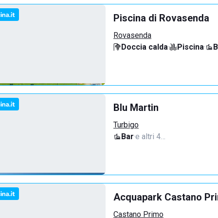
Piscina di Rovasenda
Rovasenda
Doccia calda
·
Piscina
·
B
Blu Martin
Turbigo
Bar
·
e altri 4…
Acquapark Castano Pr
Castano Primo