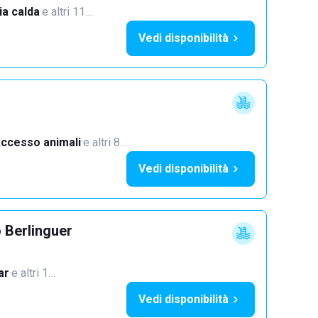
a calda
·
e altri 11…
Vedi disponibilità
ccesso animali
·
e altri 8…
Vedi disponibilità
 Berlinguer
ar
·
e altri 1…
Vedi disponibilità