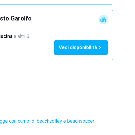
sto Garolfo
iscina
·
e altri 6…
Vedi disponibilità
gge con campi di beachvolley e beachsoccer