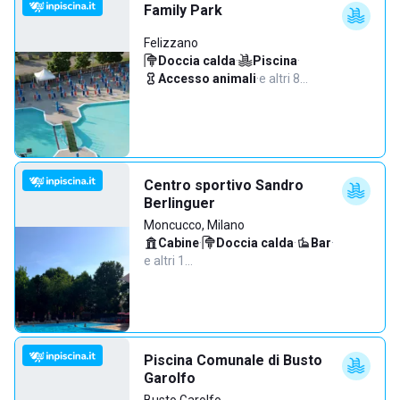
Family Park
Felizzano
Doccia calda
·
Piscina
·
Accesso animali
·
e altri 8…
Centro sportivo Sandro
Berlinguer
Moncucco, Milano
Cabine
·
Doccia calda
·
Bar
·
e altri 1…
Piscina Comunale di Busto
Garolfo