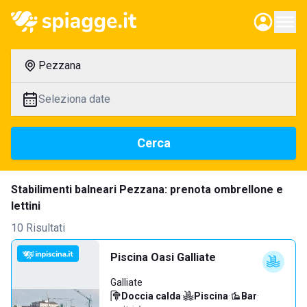
Pezzana
Seleziona date
Cerca
Stabilimenti balneari Pezzana: prenota ombrellone e
lettini
10 Risultati
Piscina Oasi Galliate
Galliate
Doccia calda
·
Piscina
·
Bar
·