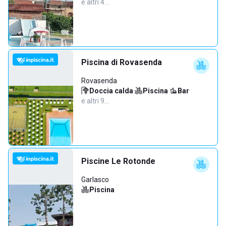
e altri 4…
Piscina di Rovasenda
Rovasenda
Doccia calda
·
Piscina
·
Bar
·
e altri 9…
Piscine Le Rotonde
Garlasco
Piscina