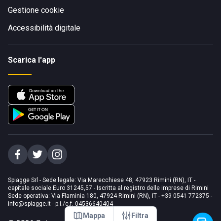
Gestione cookie
Accessibilità digitale
Scarica l'app
Spiagge Srl - Sede legale: Via Marecchiese 48, 47923 Rimini (RN), IT -
capitale sociale Euro 31245,57 - Iscritta al registro delle imprese di Rimini
Sede operativa: Via Flaminia 180, 47924 Rimini (RN), IT
-
+39 0541 772375
-
info@spiagge.it
- p.i./c.f. 04536640404
Mappa
Filtra