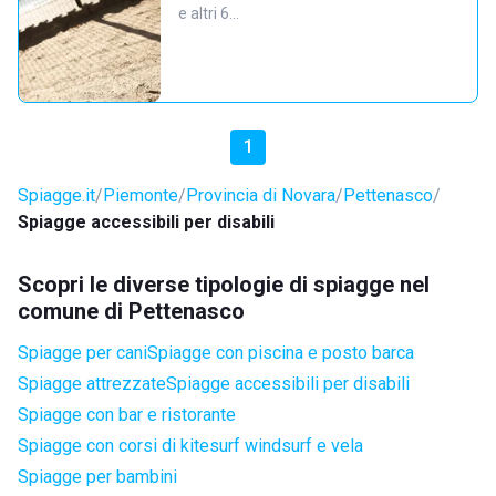
e altri 6…
1
Spiagge.it
Piemonte
Provincia di Novara
Pettenasco
Spiagge accessibili per disabili
Scopri le diverse tipologie di spiagge nel
comune di Pettenasco
Spiagge per cani
Spiagge con piscina e posto barca
Spiagge attrezzate
Spiagge accessibili per disabili
Spiagge con bar e ristorante
Spiagge con corsi di kitesurf windsurf e vela
Spiagge per bambini