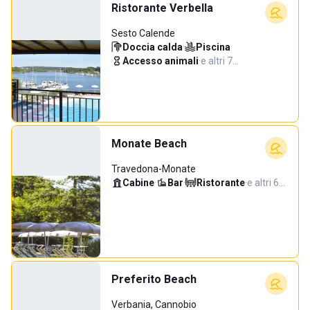
Ristorante Verbella
Sesto Calende
Doccia calda
·
Piscina
·
Accesso animali
·
e altri 7…
Monate Beach
Travedona-Monate
Cabine
·
Bar
·
Ristorante
·
e altri 6…
Preferito Beach
Verbania, Cannobio