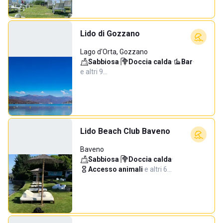
Lido di Gozzano
Lago d'Orta, Gozzano
Sabbiosa
·
Doccia calda
·
Bar
·
e altri 9…
Lido Beach Club Baveno
Baveno
Sabbiosa
·
Doccia calda
·
Accesso animali
·
e altri 6…