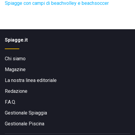
Spiagge con campi di beachvolley e beachsoccer
Spiagge.it
Chi siamo
Magazine
La nostra linea editoriale
Redazione
F.A.Q.
Gestionale Spiaggia
Gestionale Piscina