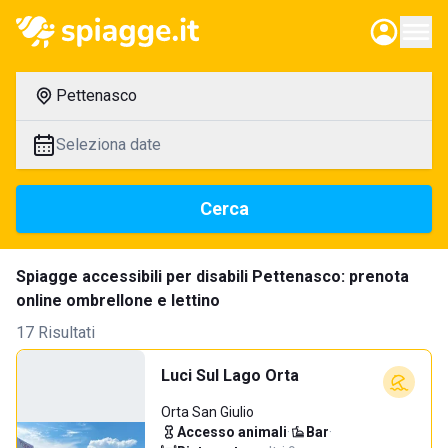
Pettenasco
Seleziona date
Cerca
Spiagge accessibili per disabili Pettenasco: prenota
online ombrellone e lettino
17 Risultati
Luci Sul Lago Orta
Orta San Giulio
Accesso animali
·
Bar
·