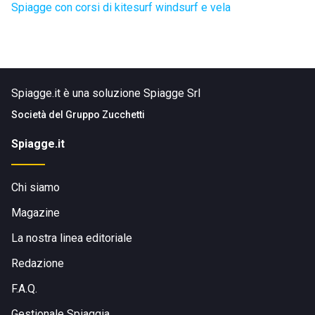
Spiagge con corsi di kitesurf windsurf e vela
Spiagge.it è una soluzione Spiagge Srl
Società del
Gruppo Zucchetti
Spiagge.it
Chi siamo
Magazine
La nostra linea editoriale
Redazione
F.A.Q.
Gestionale Spiaggia