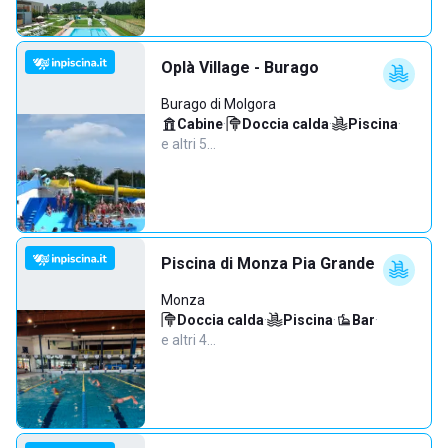
Oplà Village - Burago
Burago di Molgora
Cabine
·
Doccia calda
·
Piscina
·
e altri 5…
Piscina di Monza Pia Grande
Monza
Doccia calda
·
Piscina
·
Bar
·
e altri 4…