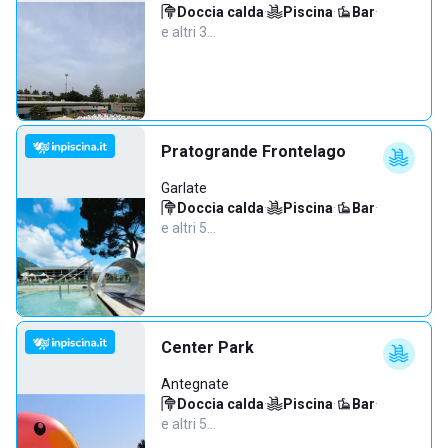
Doccia calda
·
Piscina
·
Bar
·
e altri 3…
Pratogrande Frontelago
Garlate
Doccia calda
·
Piscina
·
Bar
·
e altri 5…
Center Park
Antegnate
Doccia calda
·
Piscina
·
Bar
·
e altri 5…