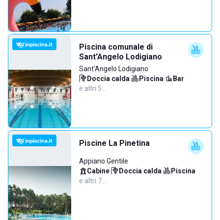
Piscina comunale di
Sant'Angelo Lodigiano
Sant'Angelo Lodigiano
Doccia calda
·
Piscina
·
Bar
·
e altri 5…
Piscine La Pinetina
Appiano Gentile
Cabine
·
Doccia calda
·
Piscina
·
e altri 7…