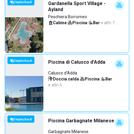
Gardanella Sport Village -
Ayland
Peschiera Borromeo
Cabine
·
Piscina
·
Bar
·
e altri 7…
Piscina di Calusco d'Adda
Calusco d'Adda
Doccia calda
·
Piscina
·
Bar
·
e altri 5…
Piscina Garbagnate Milanese
Garbagnate Milanese