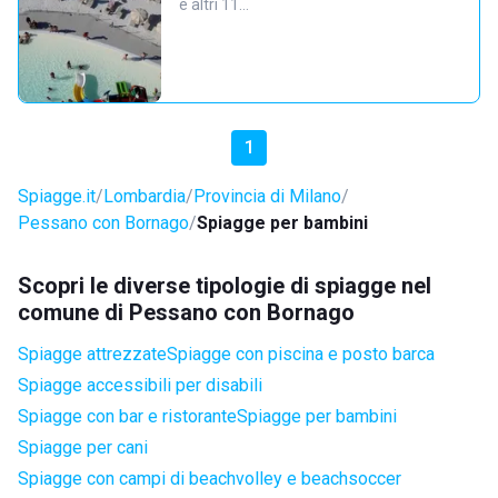
e altri 11…
1
Spiagge.it
Lombardia
Provincia di Milano
Pessano con Bornago
Spiagge per bambini
Scopri le diverse tipologie di spiagge nel
comune di Pessano con Bornago
Spiagge attrezzate
Spiagge con piscina e posto barca
Spiagge accessibili per disabili
Spiagge con bar e ristorante
Spiagge per bambini
Spiagge per cani
Spiagge con campi di beachvolley e beachsoccer