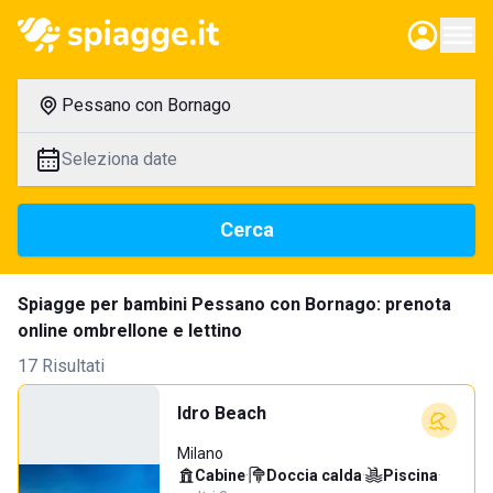
Pessano con Bornago
Seleziona date
Cerca
Spiagge per bambini Pessano con Bornago: prenota
online ombrellone e lettino
17 Risultati
Idro Beach
Milano
Cabine
·
Doccia calda
·
Piscina
·