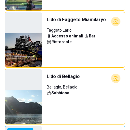
Lido di Faggeto Miamilaryo
Faggeto Lario
Accesso animali
·
Bar
·
Ristorante
Lido di Bellagio
Bellagio, Bellagio
Sabbiosa