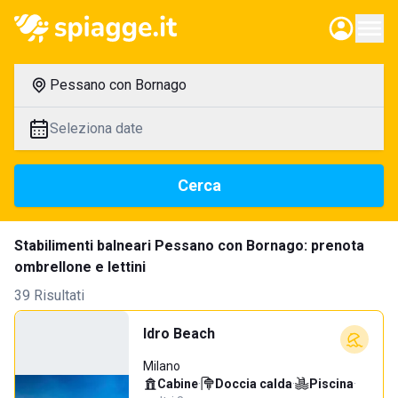
Pessano con Bornago
Seleziona date
Cerca
Stabilimenti balneari Pessano con Bornago: prenota
ombrellone e lettini
39 Risultati
Idro Beach
Milano
Cabine
·
Doccia calda
·
Piscina
·