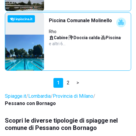
Piscina Comunale Molinello
Rho
Cabine
·
Doccia calda
·
Piscina
·
e altri 6…
1
2
>
Spiagge.it
Lombardia
Provincia di Milano
Pessano con Bornago
Scopri le diverse tipologie di spiagge nel
comune di Pessano con Bornago