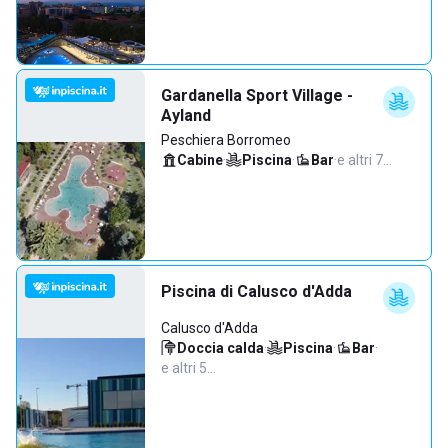
Gardanella Sport Village -
Ayland
Peschiera Borromeo
Cabine
·
Piscina
·
Bar
·
e altri 7…
Piscina di Calusco d'Adda
Calusco d'Adda
Doccia calda
·
Piscina
·
Bar
·
e altri 5…