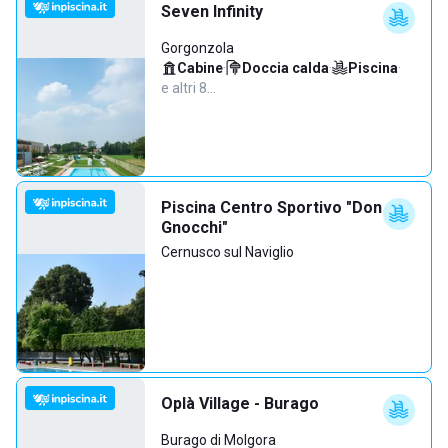
Seven Infinity
Gorgonzola
Cabine
·
Doccia calda
·
Piscina
·
e altri 8…
Piscina Centro Sportivo "Don
Gnocchi"
Cernusco sul Naviglio
Oplà Village - Burago
Burago di Molgora