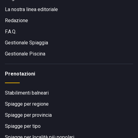
La nostra linea editoriale
Redazione
F.A.Q.
Gestionale Spiaggia
Gestionale Piscina
Prenotazioni
Stabilimenti balneari
Spiagge per regione
Spiagge per provincia
Spiagge per tipo
Spiagge per località più popolari