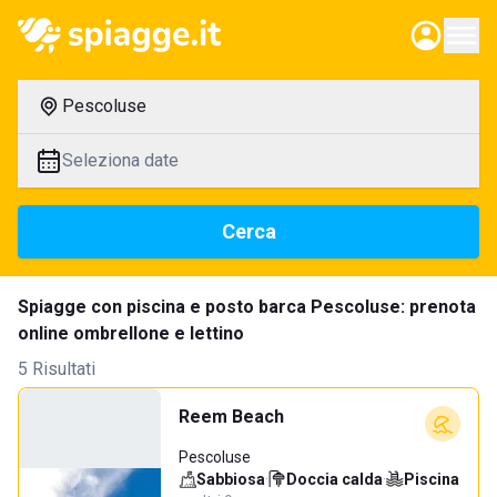
Pescoluse
Seleziona date
Cerca
Spiagge con piscina e posto barca Pescoluse: prenota
online ombrellone e lettino
5 Risultati
Reem Beach
Pescoluse
Sabbiosa
·
Doccia calda
·
Piscina