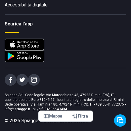
Accessibilità digitale
Scarica l'app
Spiagge Srl - Sede legale: Via Marecchiese 48, 47923 Rimini (RN), IT -
capitale sociale Euro 31245,57 - Iscritta al registro delle imprese di Rimini
Sede operativa: Via Flaminia 180, 47924 Rimini (RN), IT
-
+39 0541 772375
-
info@spiagge.it
- p.i./c.f. 04536640404
Mappa
Filtra
©
2026
Spiagge Srl. Tutti i diritti riservati.