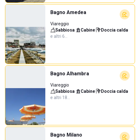
Bagno Amedea
Viareggio
Sabbiosa
·
Cabine
·
Doccia calda
·
e altri 6…
Bagno Alhambra
Viareggio
Sabbiosa
·
Cabine
·
Doccia calda
·
e altri 18…
Bagno Milano