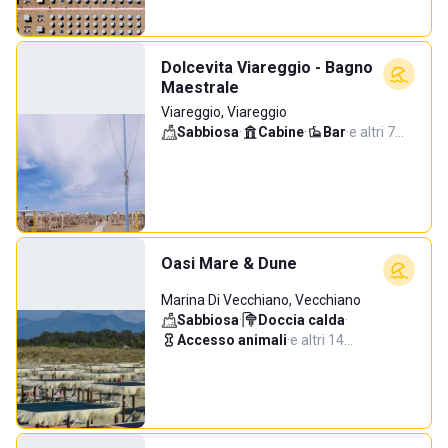
Dolcevita Viareggio - Bagno
Maestrale
Viareggio, Viareggio
Sabbiosa
·
Cabine
·
Bar
·
e altri 7…
Oasi Mare & Dune
Marina Di Vecchiano, Vecchiano
Sabbiosa
·
Doccia calda
·
Accesso animali
·
e altri 14…