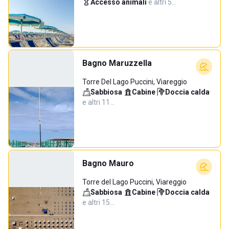
Accesso animali
·
e altri 5…
Bagno Maruzzella
Torre Del Lago Puccini, Viareggio
Sabbiosa
·
Cabine
·
Doccia calda
·
e altri 11…
Bagno Mauro
Torre del Lago Puccini, Viareggio
Sabbiosa
·
Cabine
·
Doccia calda
·
e altri 15…