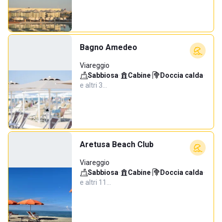
Bagno Amedeo
Viareggio
Sabbiosa
·
Cabine
·
Doccia calda
·
e altri 3…
Aretusa Beach Club
Viareggio
Sabbiosa
·
Cabine
·
Doccia calda
·
e altri 11…