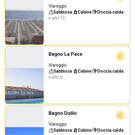
Viareggio
Sabbiosa
·
Cabine
·
Doccia calda
·
e altri 10…
Bagno La Pace
Viareggio
Sabbiosa
·
Cabine
·
Doccia calda
·
e altri 6…
Bagno Duilio
Viareggio
Sabbiosa
·
Cabine
·
Doccia calda
·