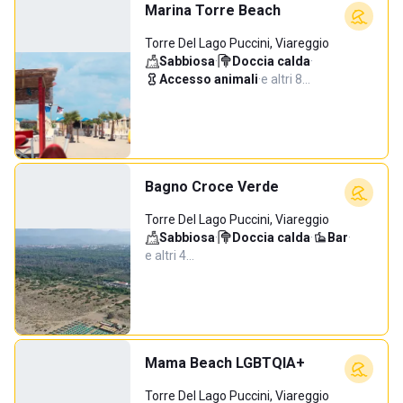
Marina Torre Beach
Torre Del Lago Puccini, Viareggio
Sabbiosa
·
Doccia calda
·
Accesso animali
·
e altri 8…
Bagno Croce Verde
Torre Del Lago Puccini, Viareggio
Sabbiosa
·
Doccia calda
·
Bar
·
e altri 4…
Mama Beach LGBTQIA+
Torre Del Lago Puccini, Viareggio