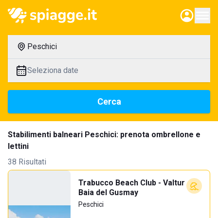
Peschici
Seleziona date
Cerca
Stabilimenti balneari Peschici: prenota ombrellone e
lettini
38 Risultati
Trabucco Beach Club - Valtur
Baia del Gusmay
Peschici