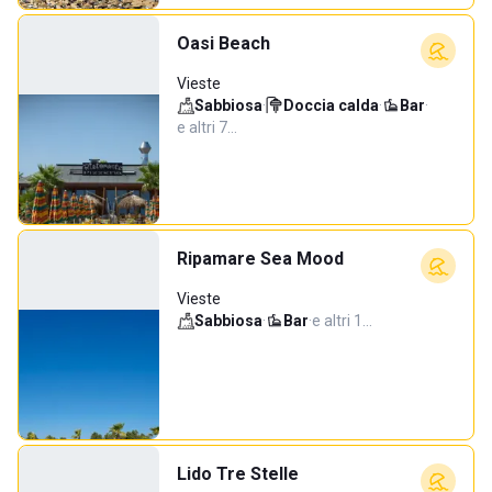
Oasi Beach
Vieste
Sabbiosa
·
Doccia calda
·
Bar
·
e altri 7…
Ripamare Sea Mood
Vieste
Sabbiosa
·
Bar
·
e altri 1…
Lido Tre Stelle