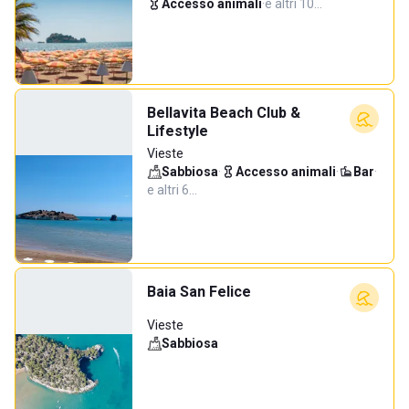
Accesso animali
·
e altri 10…
Bellavita Beach Club &
Lifestyle
Vieste
Sabbiosa
·
Accesso animali
·
Bar
·
e altri 6…
Baia San Felice
Vieste
Sabbiosa