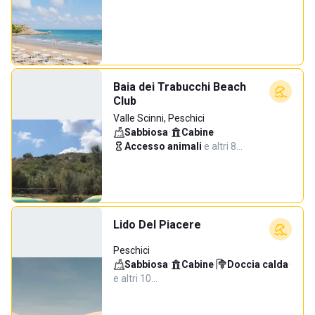
Baia dei Trabucchi Beach
Club
Valle Scinni, Peschici
Sabbiosa
·
Cabine
·
Accesso animali
·
e altri 8…
Lido Del Piacere
Peschici
Sabbiosa
·
Cabine
·
Doccia calda
·
e altri 10…