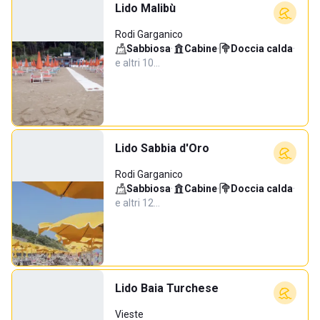
Lido Malibù
Rodi Garganico
Sabbiosa
·
Cabine
·
Doccia calda
·
e altri 10…
Lido Sabbia d'Oro
Rodi Garganico
Sabbiosa
·
Cabine
·
Doccia calda
·
e altri 12…
Lido Baia Turchese
Vieste