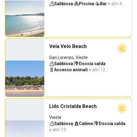
Sabbiosa
·
Piscina
·
Bar
·
e altri 4…
Vela Velo Beach
San Lorenzo, Vieste
Sabbiosa
·
Doccia calda
·
Accesso animali
·
e altri 12…
Lido Cristalda Beach
Vieste
Sabbiosa
·
Cabine
·
Doccia calda
·
e altri 13…