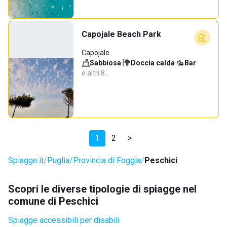
Capojale Beach Park
Capojale
Sabbiosa
·
Doccia calda
·
Bar
·
e altri 8…
1
2
>
Spiagge.it
Puglia
Provincia di Foggia
Peschici
Scopri le diverse tipologie di spiagge nel
comune di Peschici
Spiagge accessibili per disabili