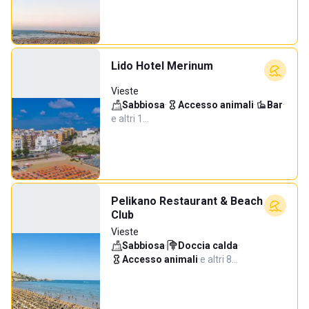
Lido Hotel Merinum
Vieste
Sabbiosa
·
Accesso animali
·
Bar
·
e altri 1…
Pelikano Restaurant & Beach
Club
Vieste
Sabbiosa
·
Doccia calda
·
Accesso animali
·
e altri 8…