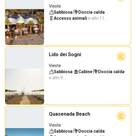
Vieste
Sabbiosa
·
Doccia calda
·
Accesso animali
·
e altri 11…
Lido dei Sogni
Vieste
Sabbiosa
·
Cabine
·
Doccia calda
·
e altri 9…
Quasenada Beach
Vieste
Sabbiosa
·
Doccia calda
·