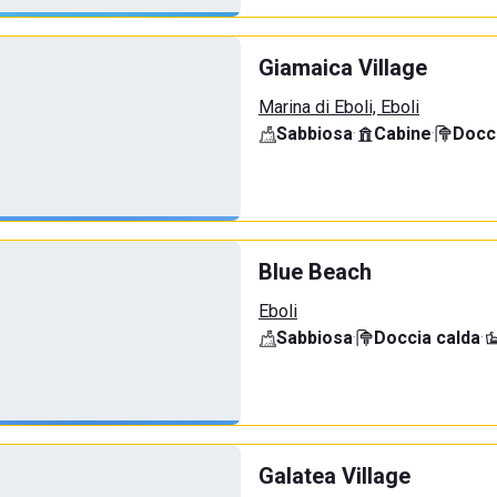
Giamaica Village
Marina di Eboli, Eboli
Sabbiosa
·
Cabine
·
Docci
Blue Beach
Eboli
Sabbiosa
·
Doccia calda
·
Galatea Village