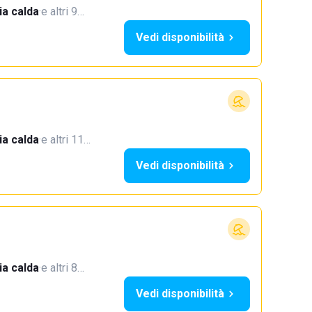
a calda
·
e altri 9…
Vedi disponibilità
a calda
·
e altri 11…
Vedi disponibilità
a calda
·
e altri 8…
Vedi disponibilità