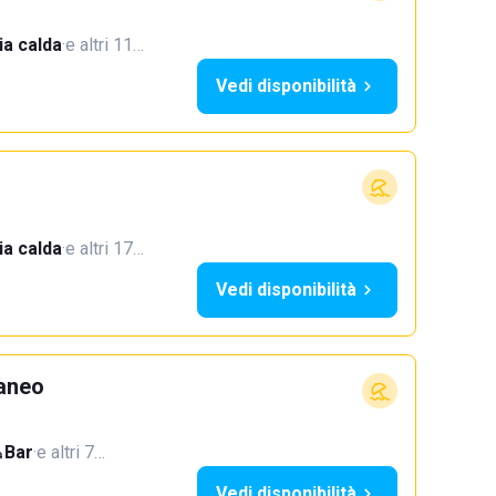
a calda
·
e altri 11…
Vedi disponibilità
a calda
·
e altri 17…
Vedi disponibilità
aneo
Bar
·
e altri 7…
Vedi disponibilità