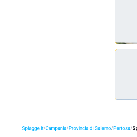
Spiagge.it
Campania
Provincia di Salerno
Pertosa
S