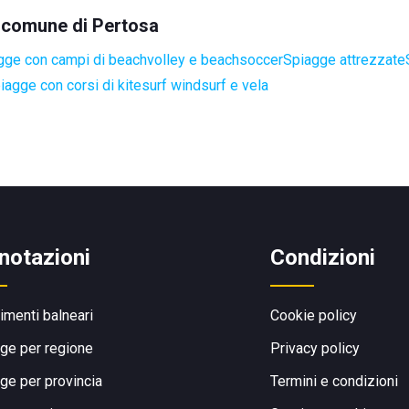
l comune di Pertosa
gge con campi di beachvolley e beachsoccer
Spiagge attrezzate
iagge con corsi di kitesurf windsurf e vela
notazioni
Condizioni
limenti balneari
Cookie policy
ge per regione
Privacy policy
ge per provincia
Termini e condizioni