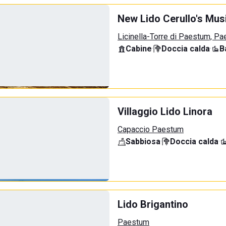
New Lido Cerullo's Musi
Licinella-Torre di Paestum, P
Cabine
·
Doccia calda
·
B
Villaggio Lido Linora
Capaccio Paestum
Sabbiosa
·
Doccia calda
·
Lido Brigantino
Paestum