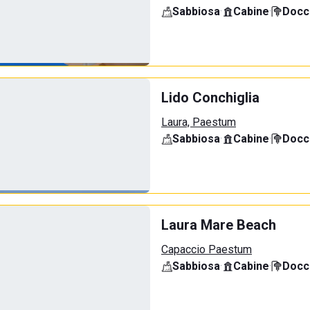
Sabbiosa
·
Cabine
·
Docci
Lido Conchiglia
Laura, Paestum
Sabbiosa
·
Cabine
·
Docci
Laura Mare Beach
Capaccio Paestum
Sabbiosa
·
Cabine
·
Docci