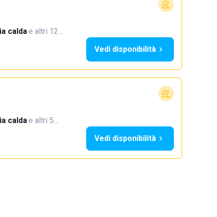
a calda
·
e altri 12…
Vedi disponibilità
a calda
·
e altri 5…
Vedi disponibilità