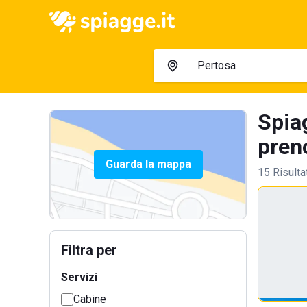
Spia
preno
Guarda la mappa
15 Risulta
Filtra per
Servizi
Cabine