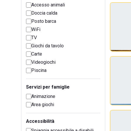
Accesso animali
Doccia calda
Posto barca
WiFi
TV
Giochi da tavolo
Carte
Videogiochi
Piscina
Servizi per famiglie
Animazione
Area giochi
Accessibilità
Spiaggia accessibile a disabili