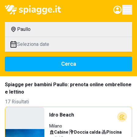
Paullo
Seleziona date
Cerca
Spiagge per bambini Paullo: prenota online ombrellone
e lettino
17 Risultati
Idro Beach
Milano
Cabine
·
Doccia calda
·
Piscina
·