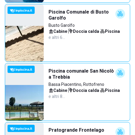
Piscina Comunale di Busto
Garolfo
Busto Garolfo
Cabine
·
Doccia calda
·
Piscina
·
e altri 6…
Piscina comunale San Nicolò
a Trebbia
Bassa Piacentino, Rottofreno
Cabine
·
Doccia calda
·
Piscina
·
e altri 8…
Pratogrande Frontelago