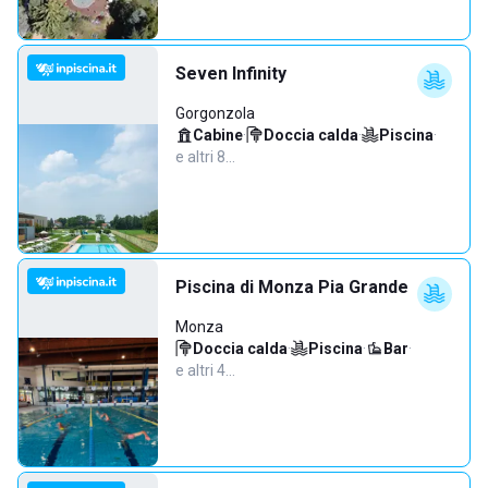
Seven Infinity
Gorgonzola
Cabine
·
Doccia calda
·
Piscina
·
e altri 8…
Piscina di Monza Pia Grande
Monza
Doccia calda
·
Piscina
·
Bar
·
e altri 4…