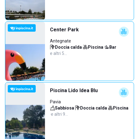
Center Park
Antegnate
Doccia calda
·
Piscina
·
Bar
·
e altri 5…
Piscina Lido Idea Blu
Pavia
Sabbiosa
·
Doccia calda
·
Piscina
·
e altri 9…