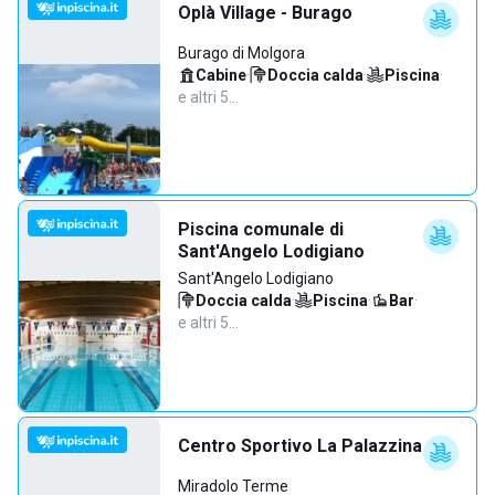
Oplà Village - Burago
Burago di Molgora
Cabine
·
Doccia calda
·
Piscina
·
e altri 5…
Piscina comunale di
Sant'Angelo Lodigiano
Sant'Angelo Lodigiano
Doccia calda
·
Piscina
·
Bar
·
e altri 5…
Centro Sportivo La Palazzina
Miradolo Terme