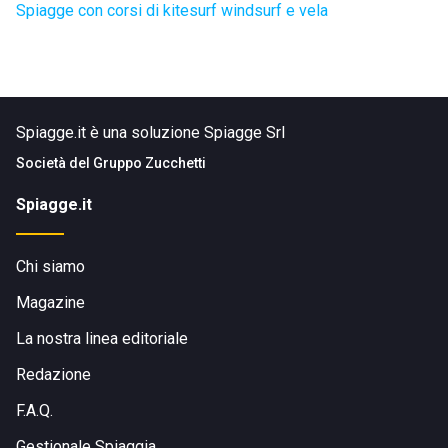
Spiagge con corsi di kitesurf windsurf e vela
Spiagge.it è una soluzione Spiagge Srl
Società del
Gruppo Zucchetti
Spiagge.it
Chi siamo
Magazine
La nostra linea editoriale
Redazione
F.A.Q.
Gestionale Spiaggia