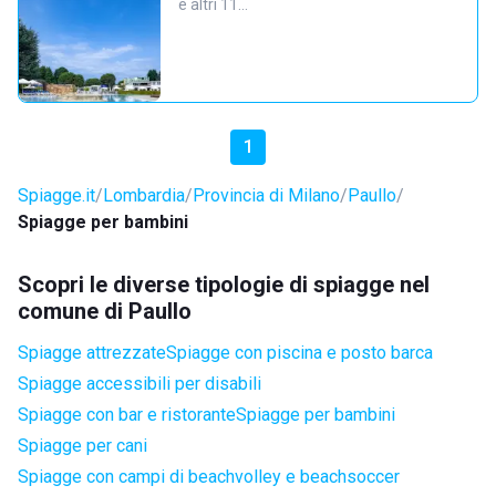
e altri 11…
1
Spiagge.it
Lombardia
Provincia di Milano
Paullo
Spiagge per bambini
Scopri le diverse tipologie di spiagge nel
comune di Paullo
Spiagge attrezzate
Spiagge con piscina e posto barca
Spiagge accessibili per disabili
Spiagge con bar e ristorante
Spiagge per bambini
Spiagge per cani
Spiagge con campi di beachvolley e beachsoccer