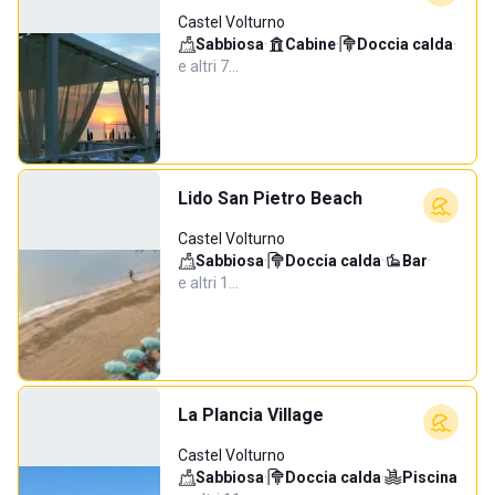
Castel Volturno
Sabbiosa
·
Cabine
·
Doccia calda
·
e altri 7…
Lido San Pietro Beach
Castel Volturno
Sabbiosa
·
Doccia calda
·
Bar
·
e altri 1…
La Plancia Village
Castel Volturno
Sabbiosa
·
Doccia calda
·
Piscina