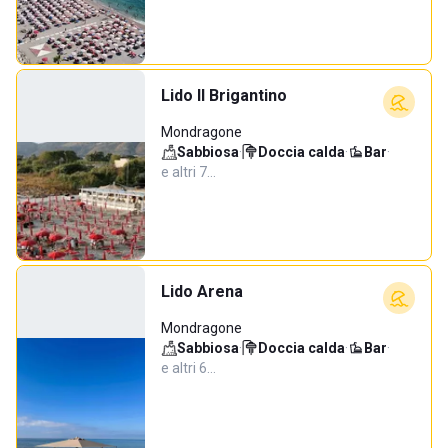
Lido Il Brigantino
Mondragone
Sabbiosa
·
Doccia calda
·
Bar
·
e altri 7…
Lido Arena
Mondragone
Sabbiosa
·
Doccia calda
·
Bar
·
e altri 6…