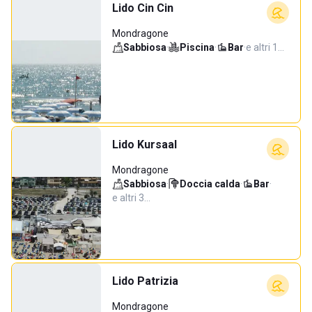
Lido Cin Cin
Mondragone
Sabbiosa
·
Piscina
·
Bar
·
e altri 1…
Lido Kursaal
Mondragone
Sabbiosa
·
Doccia calda
·
Bar
·
e altri 3…
Lido Patrizia
Mondragone