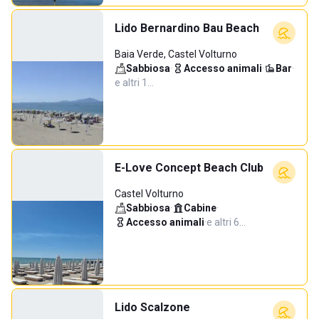
Lido Bernardino Bau Beach
Baia Verde, Castel Volturno
Sabbiosa
·
Accesso animali
·
Bar
·
e altri 1…
E-Love Concept Beach Club
Castel Volturno
Sabbiosa
·
Cabine
·
Accesso animali
·
e altri 6…
Lido Scalzone