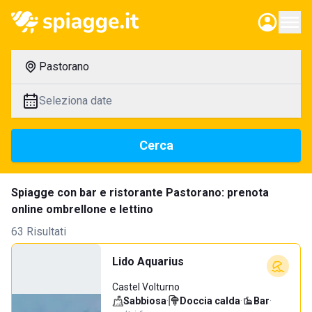
Pastorano
Seleziona date
Cerca
Spiagge con bar e ristorante Pastorano: prenota
online ombrellone e lettino
63 Risultati
Lido Aquarius
Castel Volturno
Sabbiosa
·
Doccia calda
·
Bar
·