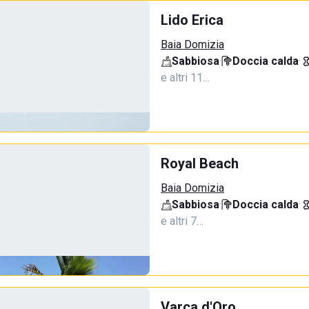
Lido Erica
Baia Domizia
Sabbiosa
·
Doccia calda
·
e altri 11…
Royal Beach
Baia Domizia
Sabbiosa
·
Doccia calda
·
e altri 7…
Varca d'Oro