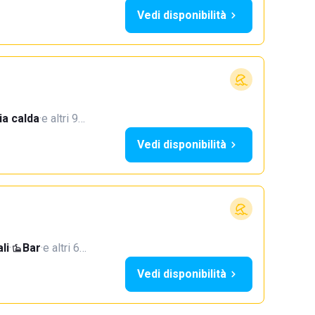
Vedi disponibilità
a calda
·
e altri 9…
Vedi disponibilità
li
·
Bar
·
e altri 6…
Vedi disponibilità