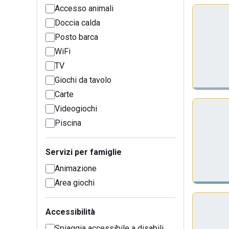
Accesso animali
Doccia calda
Posto barca
WiFi
TV
Giochi da tavolo
Carte
Videogiochi
Piscina
Servizi per famiglie
Animazione
Area giochi
Accessibilità
Spiaggia accessibile a disabili