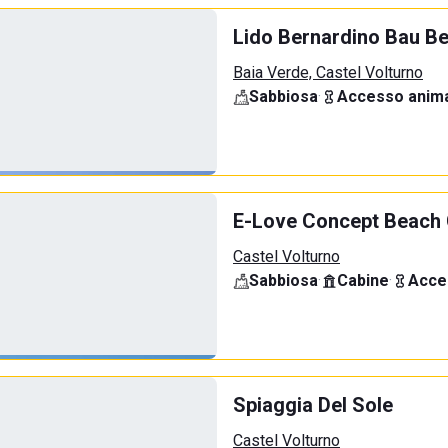
Lido Bernardino Bau B
Baia Verde, Castel Volturno
Sabbiosa
·
Accesso anima
E-Love Concept Beach 
Castel Volturno
Sabbiosa
·
Cabine
·
Acce
Spiaggia Del Sole
Castel Volturno