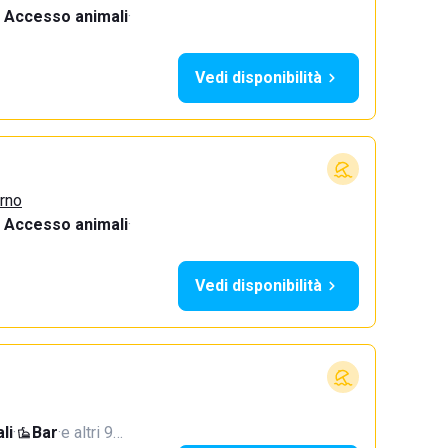
Accesso animali
·
Vedi disponibilità
urno
Accesso animali
·
Vedi disponibilità
li
·
Bar
·
e altri 9…