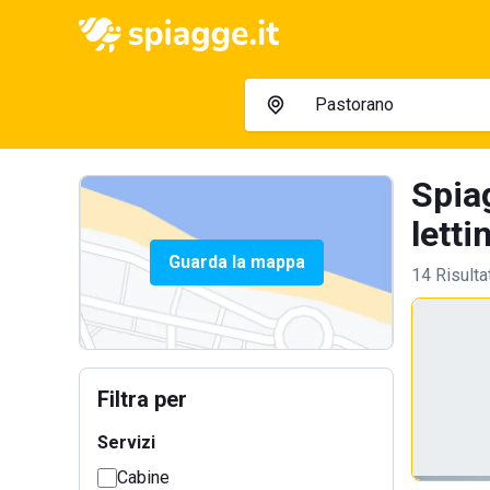
Spia
letti
Guarda la mappa
14 Risulta
Filtra per
Servizi
Cabine