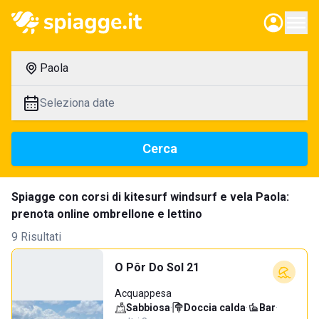
Paola
Seleziona date
Cerca
Spiagge con corsi di kitesurf windsurf e vela Paola:
prenota online ombrellone e lettino
9 Risultati
O Pôr Do Sol 21
Acquappesa
Sabbiosa
·
Doccia calda
·
Bar
·