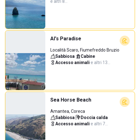
e altri 8…
Al's Paradise
Località Scaro, Fiumefreddo Bruzio
Sabbiosa
·
Cabine
·
Accesso animali
·
e altri 13…
Sea Horse Beach
Amantea, Coreca
Sabbiosa
·
Doccia calda
·
Accesso animali
·
e altri 7…