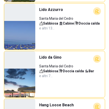
Lido Azzurro
Santa Maria del Cedro
Sabbiosa
·
Cabine
·
Doccia calda
·
e altri 13…
Lido da Gino
Santa Maria del Cedro
Sabbiosa
·
Doccia calda
·
Bar
·
e altri 7…
Hang Loose Beach