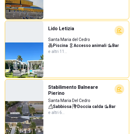
Lido Letizia
Santa Maria del Cedro
Piscina
·
Accesso animali
·
Bar
·
e altri 11…
Stabilimento Balneare
Pierino
Santa Maria Del Cedro
Sabbiosa
·
Doccia calda
·
Bar
·
e altri 6…