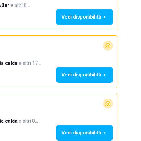
Bar
·
e altri 8…
Vedi disponibilità
a calda
·
e altri 17…
Vedi disponibilità
a calda
·
e altri 8…
Vedi disponibilità