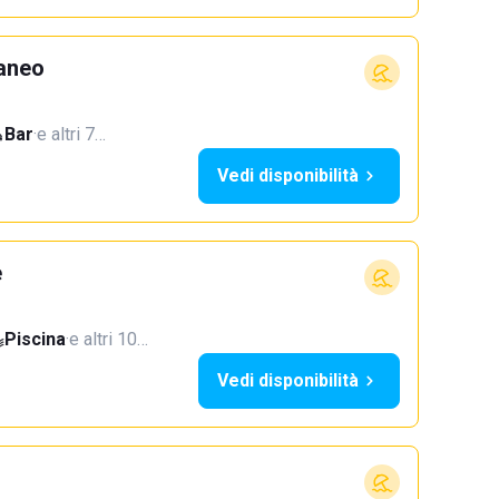
aneo
Bar
·
e altri 7…
Vedi disponibilità
e
Piscina
·
e altri 10…
Vedi disponibilità