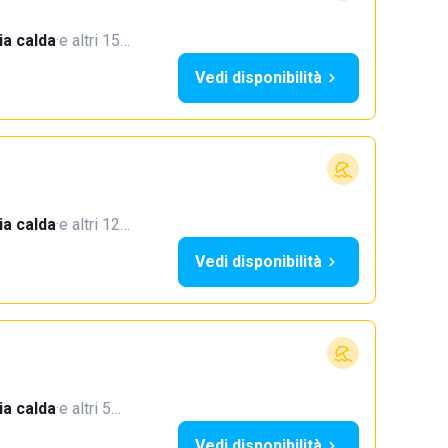
a calda
·
e altri 15…
Vedi disponibilità
a calda
·
e altri 12…
Vedi disponibilità
a calda
·
e altri 5…
Vedi disponibilità