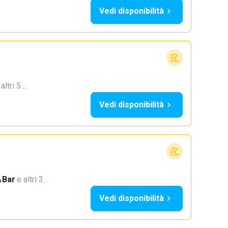
Vedi disponibilità
 altri 5…
Vedi disponibilità
Bar
·
e altri 3…
Vedi disponibilità