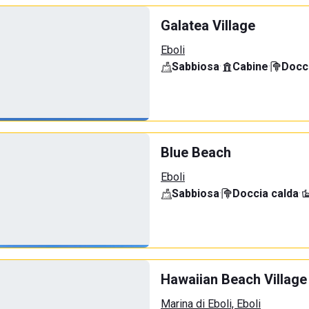
Galatea Village
Eboli
Sabbiosa
·
Cabine
·
Docci
Blue Beach
Eboli
Sabbiosa
·
Doccia calda
·
Hawaiian Beach Village
Marina di Eboli, Eboli