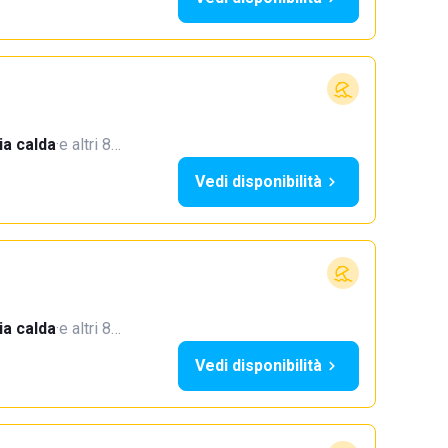
a calda
·
e altri 8…
Vedi disponibilità
a calda
·
e altri 8…
Vedi disponibilità