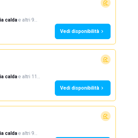
a calda
·
e altri 9…
Vedi disponibilità
a calda
·
e altri 11…
Vedi disponibilità
a calda
·
e altri 9…