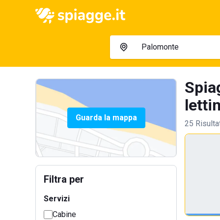
Spia
letti
Guarda la mappa
25 Risulta
Filtra per
Servizi
Cabine