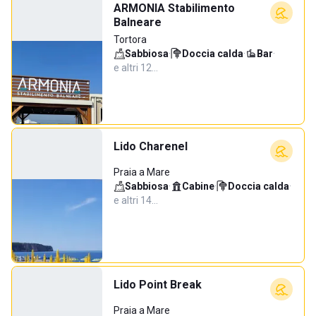
ARMONIA Stabilimento
Balneare
Tortora
Sabbiosa
·
Doccia calda
·
Bar
·
e altri 12…
Lido Charenel
Praia a Mare
Sabbiosa
·
Cabine
·
Doccia calda
·
e altri 14…
Lido Point Break
Praia a Mare