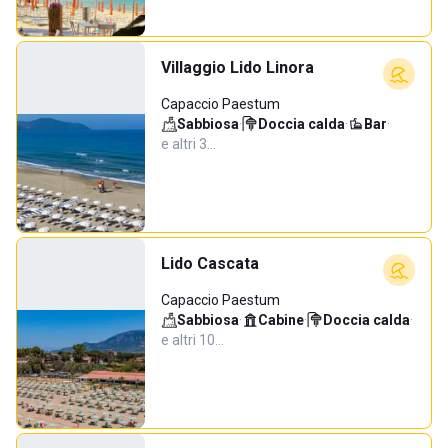
Villaggio Lido Linora
Capaccio Paestum
Sabbiosa
·
Doccia calda
·
Bar
·
e altri 3…
Lido Cascata
Capaccio Paestum
Sabbiosa
·
Cabine
·
Doccia calda
·
e altri 10…