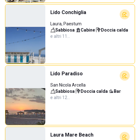
Lido Conchiglia
Laura, Paestum
Sabbiosa
·
Cabine
·
Doccia calda
·
e altri 11…
Lido Paradiso
San Nicola Arcella
Sabbiosa
·
Doccia calda
·
Bar
·
e altri 12…
Laura Mare Beach