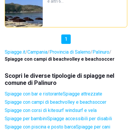
e altri 6…
1
Spiagge.it
Campania
Provincia di Salerno
Palinuro
Spiagge con campi di beachvolley e beachsoccer
Scopri le diverse tipologie di spiagge nel
comune di Palinuro
Spiagge con bar e ristorante
Spiagge attrezzate
Spiagge con campi di beachvolley e beachsoccer
Spiagge con corsi di kitesurf windsurf e vela
Spiagge per bambini
Spiagge accessibili per disabili
Spiagge con piscina e posto barca
Spiagge per cani