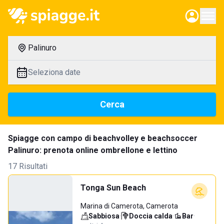
Palinuro
Seleziona date
Cerca
Spiagge con campo di beachvolley e beachsoccer
Palinuro: prenota online ombrellone e lettino
17 Risultati
Tonga Sun Beach
Marina di Camerota, Camerota
Sabbiosa
·
Doccia calda
·
Bar
·