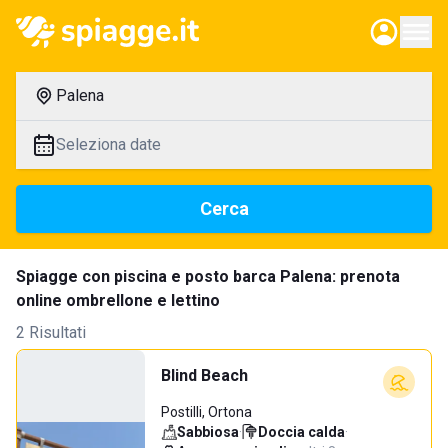
Palena
Seleziona date
Cerca
Spiagge con piscina e posto barca Palena: prenota
online ombrellone e lettino
2 Risultati
Blind Beach
Postilli, Ortona
Sabbiosa
·
Doccia calda
·