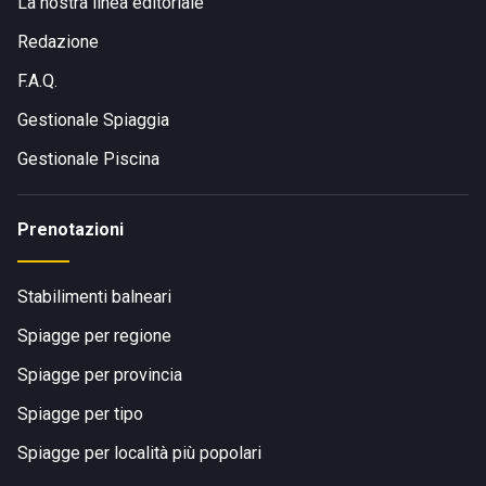
La nostra linea editoriale
Redazione
F.A.Q.
Gestionale Spiaggia
Gestionale Piscina
Prenotazioni
Stabilimenti balneari
Spiagge per regione
Spiagge per provincia
Spiagge per tipo
Spiagge per località più popolari