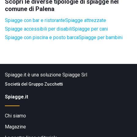
Scopri le diverse tipologie di spiagge nel
comune di Palena
Spiagge con bar e ristorante
Spiagge attrezzate
Spiagge accessibili per disabili
Spiagge per cani
Spiagge con piscina e posto barca
Spiagge per bambini
Spiagge.it è una soluzione Spiagge Srl
Società del
Gruppo Zucchetti
Spiagge.it
Chi siamo
Magazine