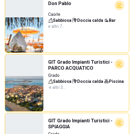
Don Pablo
Caorle
Sabbiosa
·
Doccia calda
·
Bar
·
e altri 7…
GIT Grado Impianti Turistici -
PARCO ACQUATICO
Grado
Sabbiosa
·
Doccia calda
·
Piscina
·
e altri 3…
GIT Grado Impianti Turistici -
SPIAGGIA