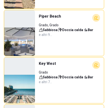
Piper Beach
Grado, Grado
Sabbiosa
·
Doccia calda
·
Bar
·
e altri 9…
Key West
Grado
Sabbiosa
·
Doccia calda
·
Bar
·
e altri 7…