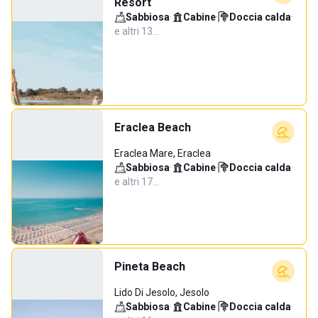
Resort
Sabbiosa
·
Cabine
·
Doccia calda
·
e altri 13…
Eraclea Beach
Eraclea Mare, Eraclea
Sabbiosa
·
Cabine
·
Doccia calda
·
e altri 17…
Pineta Beach
Lido Di Jesolo, Jesolo
Sabbiosa
·
Cabine
·
Doccia calda
·