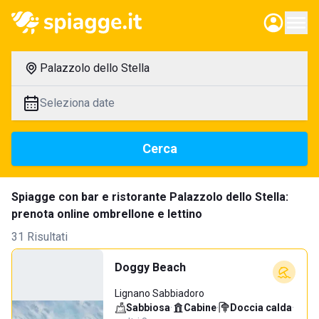
Palazzolo dello Stella
Seleziona date
Cerca
Spiagge con bar e ristorante Palazzolo dello Stella:
prenota online ombrellone e lettino
31 Risultati
Doggy Beach
Lignano Sabbiadoro
Sabbiosa
·
Cabine
·
Doccia calda
·