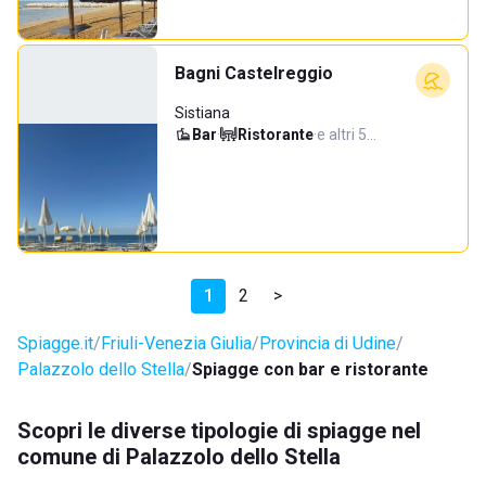
Bagni Castelreggio
Sistiana
Bar
·
Ristorante
·
e altri 5…
1
2
>
Spiagge.it
Friuli-Venezia Giulia
Provincia di Udine
Palazzolo dello Stella
Spiagge con bar e ristorante
Scopri le diverse tipologie di spiagge nel
comune di Palazzolo dello Stella