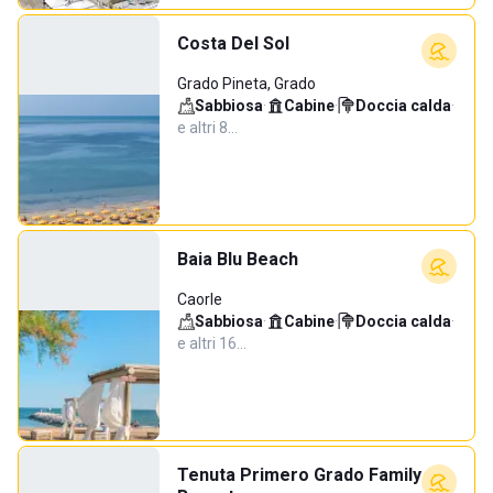
Costa Del Sol
Grado Pineta, Grado
Sabbiosa
·
Cabine
·
Doccia calda
·
e altri 8…
Baia Blu Beach
Caorle
Sabbiosa
·
Cabine
·
Doccia calda
·
e altri 16…
Tenuta Primero Grado Family