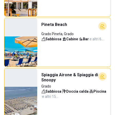
Pineta Beach
Grado Pineta, Grado
Sabbiosa
·
Cabine
·
Bar
·
e altri 6…
Spiaggia Airone & Spiaggia di
Snoopy
Grado
Sabbiosa
·
Doccia calda
·
Piscina
·
e altri 15…