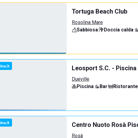
Tortuga Beach Club
Rosolina Mare
Sabbiosa
·
Doccia calda
·
Leosport S.C. - Piscina
Dueville
Piscina
·
Bar
·
Ristorante
Centro Nuoto Rosà Pis
Rosà