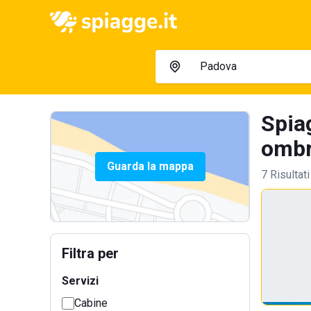
Spia
ombre
Guarda la mappa
7 Risultati
Filtra per
Servizi
Cabine