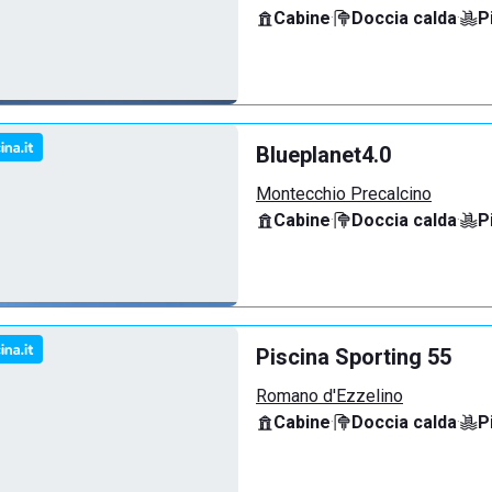
Cabine
·
Doccia calda
·
P
Blueplanet4.0
Montecchio Precalcino
Cabine
·
Doccia calda
·
P
Piscina Sporting 55
Romano d'Ezzelino
Cabine
·
Doccia calda
·
P