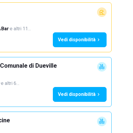
Bar
·
e altri 11…
Vedi disponibilità
 Comunale di Dueville
·
e altri 6…
Vedi disponibilità
cine