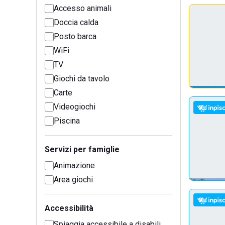
Accesso animali
Doccia calda
Posto barca
WiFi
TV
Giochi da tavolo
Carte
Videogiochi
Piscina
Servizi per famiglie
Animazione
Area giochi
Accessibilità
Spiaggia accessibile a disabili