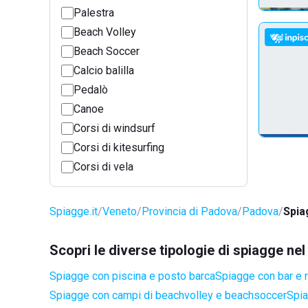
Palestra
Beach Volley
Beach Soccer
Calcio balilla
Pedalò
Canoe
Corsi di windsurf
Corsi di kitesurfing
Corsi di vela
Spiagge.it
Veneto
Provincia di Padova
Padova
Spia
Scopri le diverse tipologie di spiagge n
Spiagge con piscina e posto barca
Spiagge con bar e r
Spiagge con campi di beachvolley e beachsoccer
Spia