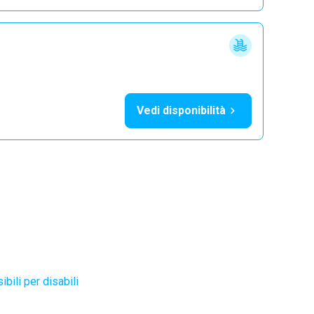
Vedi disponibilità
bili per disabili