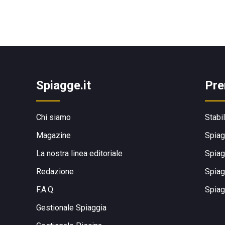
Spiagge.it
Pre
Chi siamo
Stabi
Magazine
Spiag
La nostra linea editoriale
Spiag
Redazione
Spiag
F.A.Q.
Spiag
Gestionale Spiaggia