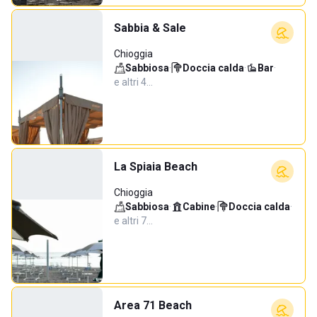
Sabbia & Sale
Chioggia
Sabbiosa
·
Doccia calda
·
Bar
·
e altri 4…
La Spiaia Beach
Chioggia
Sabbiosa
·
Cabine
·
Doccia calda
·
e altri 7…
Area 71 Beach