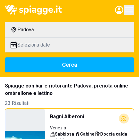
Padova
Seleziona date
Cerca
Spiagge con bar e ristorante Padova: prenota online
ombrellone e lettino
23 Risultati
Bagni Alberoni
Venezia
Sabbiosa
·
Cabine
·
Doccia calda
·