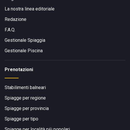
La nostra linea editoriale
Redazione
F.A.Q.
Gestionale Spiaggia
Gestionale Piscina
Prenotazioni
Stabilimenti balneari
Spiagge per regione
Spiagge per provincia
Spiagge per tipo
Spiagge per località più popolari