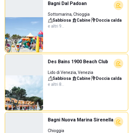
Bagni Dal Padoan
Sottomarina, Chioggia
Sabbiosa
·
Cabine
·
Doccia calda
·
e altri 9…
Des Bains 1900 Beach Club
Lido di Venezia, Venezia
Sabbiosa
·
Cabine
·
Doccia calda
·
e altri 8…
Bagni Nuova Marina Sirenella
Chioggia