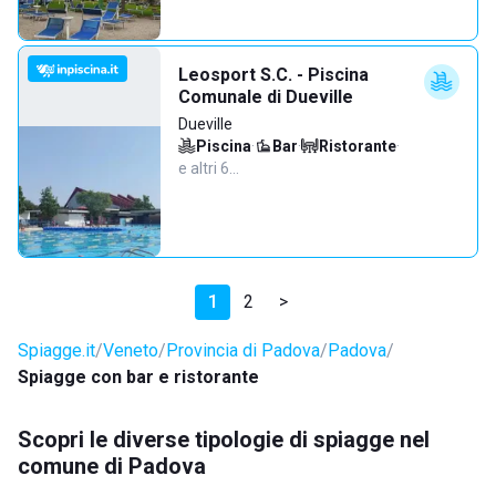
Leosport S.C. - Piscina
Comunale di Dueville
Dueville
Piscina
·
Bar
·
Ristorante
·
e altri 6…
1
2
>
Spiagge.it
Veneto
Provincia di Padova
Padova
Spiagge con bar e ristorante
Scopri le diverse tipologie di spiagge nel
comune di Padova