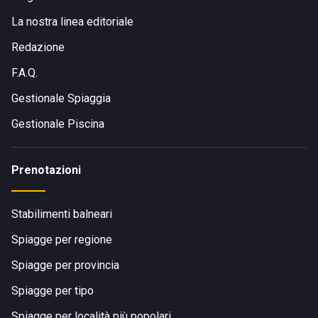
La nostra linea editoriale
Redazione
F.A.Q.
Gestionale Spiaggia
Gestionale Piscina
Prenotazioni
Stabilimenti balneari
Spiagge per regione
Spiagge per provincia
Spiagge per tipo
Spiagge per località più popolari