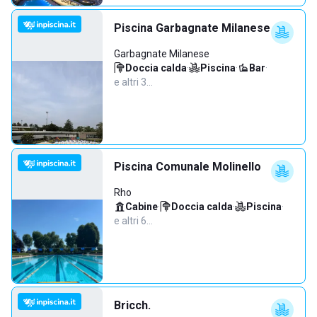
Piscina Garbagnate Milanese
Garbagnate Milanese
Doccia calda
·
Piscina
·
Bar
·
e altri 3…
Piscina Comunale Molinello
Rho
Cabine
·
Doccia calda
·
Piscina
·
e altri 6…
Bricch.