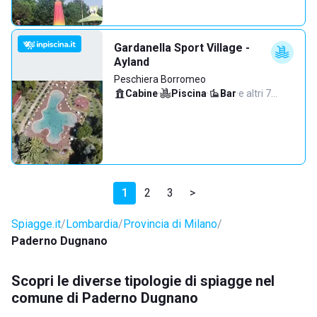
Gardanella Sport Village -
Ayland
Peschiera Borromeo
Cabine
·
Piscina
·
Bar
·
e altri 7…
1
2
3
>
Spiagge.it
Lombardia
Provincia di Milano
Paderno Dugnano
Scopri le diverse tipologie di spiagge nel
comune di Paderno Dugnano