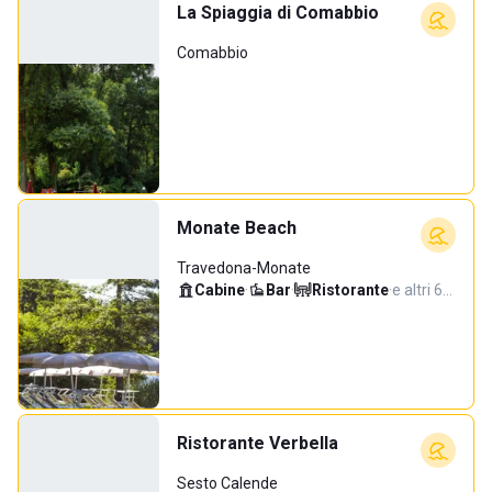
La Spiaggia di Comabbio
Comabbio
Monate Beach
Travedona-Monate
Cabine
·
Bar
·
Ristorante
·
e altri 6…
Ristorante Verbella
Sesto Calende