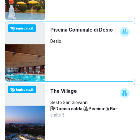
Piscina Comunale di Desio
Desio
The Village
Sesto San Giovanni
Doccia calda
·
Piscina
·
Bar
·
e altri 5…