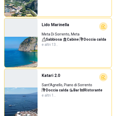
Lido Marinella
Meta Di Sorrento, Meta
Sabbiosa
·
Cabine
·
Doccia calda
·
e altri 13…
Katari 2.0
Sant'Agnello, Piano di Sorrento
Doccia calda
·
Bar
·
Ristorante
·
e altri 1…