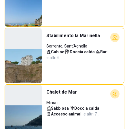
Stabilimento la Marinella
Sorrento, Sant'Agnello
Cabine
·
Doccia calda
·
Bar
·
e altri 6…
Chalet de Mar
Minori
Sabbiosa
·
Doccia calda
·
Accesso animali
·
e altri 7…