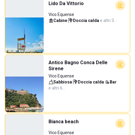
Lido Da Vittorio
Vico Equense
Cabine
·
Doccia calda
·
e altri 3…
Antico Bagno Conca Delle
Sirene
Vico Equense
Sabbiosa
·
Doccia calda
·
Bar
·
e altri 6…
Bianca beach
Vico Equense