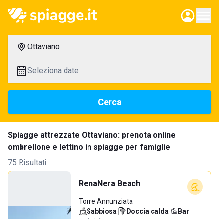
Ottaviano
Seleziona date
Cerca
Spiagge attrezzate Ottaviano: prenota online
ombrellone e lettino in spiagge per famiglie
75 Risultati
RenaNera Beach
Torre Annunziata
Sabbiosa
·
Doccia calda
·
Bar
·