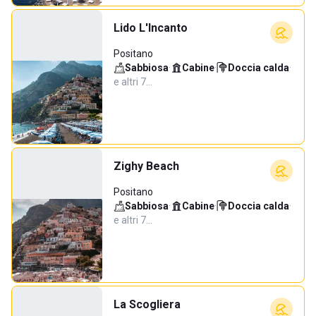
Lido L'Incanto
Positano
Sabbiosa
·
Cabine
·
Doccia calda
·
e altri 7…
Zighy Beach
Positano
Sabbiosa
·
Cabine
·
Doccia calda
·
e altri 7…
La Scogliera