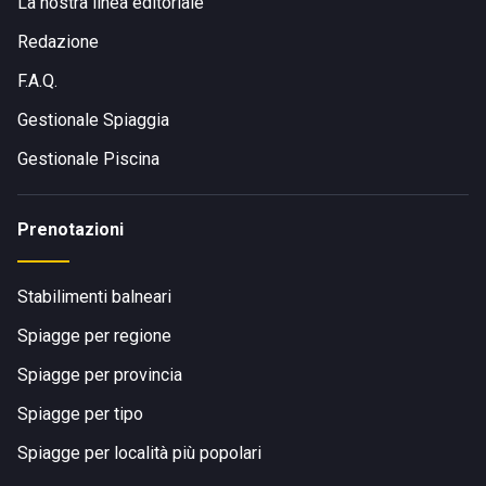
La nostra linea editoriale
Redazione
F.A.Q.
Gestionale Spiaggia
Gestionale Piscina
Prenotazioni
Stabilimenti balneari
Spiagge per regione
Spiagge per provincia
Spiagge per tipo
Spiagge per località più popolari