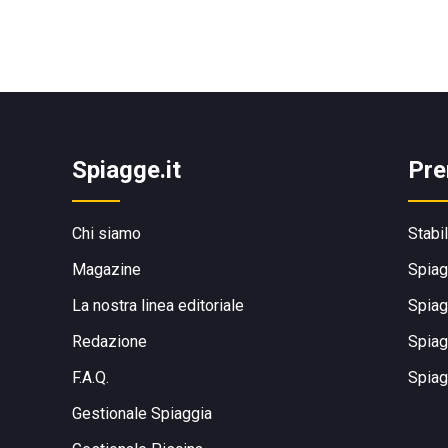
Spiagge.it
Pre
Chi siamo
Stabi
Magazine
Spiag
La nostra linea editoriale
Spiag
Redazione
Spiag
F.A.Q.
Spiag
Gestionale Spiaggia