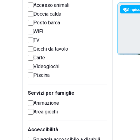
Accesso animali
Doccia calda
Posto barca
WiFi
TV
Giochi da tavolo
Carte
Videogiochi
Piscina
Servizi per famiglie
Animazione
Area giochi
Accessibilità
Spiaggia accessibile a disabili