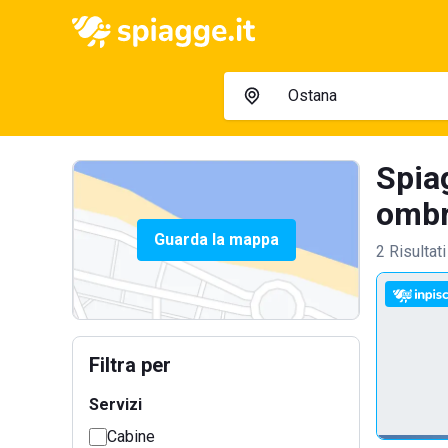
Spia
ombre
Guarda la mappa
2 Risultati
Filtra per
Servizi
Cabine