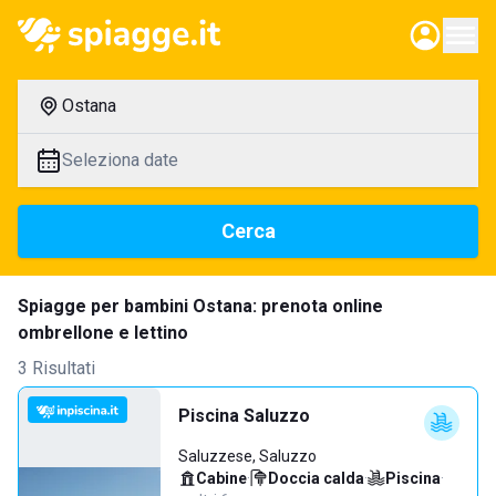
Ostana
Seleziona date
Cerca
Spiagge per bambini Ostana: prenota online
ombrellone e lettino
3 Risultati
Piscina Saluzzo
Saluzzese, Saluzzo
Cabine
·
Doccia calda
·
Piscina
·