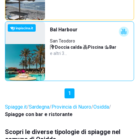
Bal Harbour
San Teodoro
Doccia calda
·
Piscina
·
Bar
·
e altri 3…
1
Spiagge.it
Sardegna
Provincia di Nuoro
Osidda
Spiagge con bar e ristorante
Scopri le diverse tipologie di spiagge nel