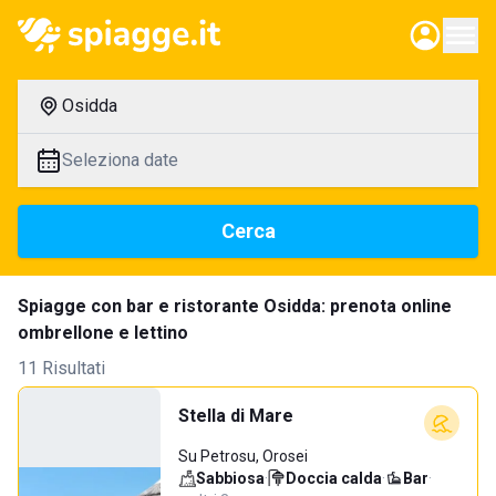
Osidda
Seleziona date
Cerca
Spiagge con bar e ristorante Osidda: prenota online
ombrellone e lettino
11 Risultati
Stella di Mare
Su Petrosu, Orosei
Sabbiosa
·
Doccia calda
·
Bar
·