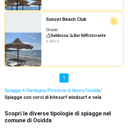
Sunset Beach Club
Orosei
Sabbiosa
·
Bar
·
Ristorante
·
e altri 6…
1
Spiagge.it
Sardegna
Provincia di Nuoro
Osidda
Spiagge con corsi di kitesurf windsurf e vela
Scopri le diverse tipologie di spiagge nel
comune di Osidda