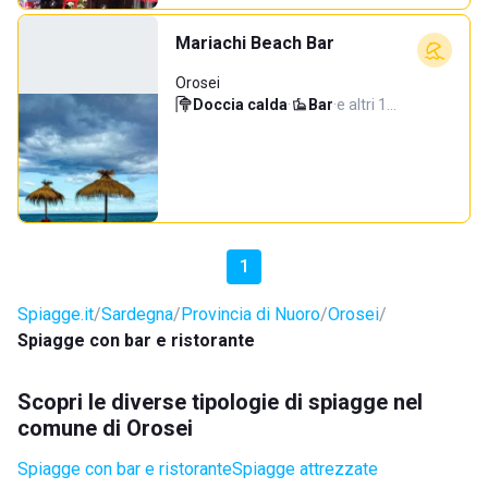
Mariachi Beach Bar
Orosei
Doccia calda
·
Bar
·
e altri 1…
1
Spiagge.it
Sardegna
Provincia di Nuoro
Orosei
Spiagge con bar e ristorante
Scopri le diverse tipologie di spiagge nel
comune di Orosei
Spiagge con bar e ristorante
Spiagge attrezzate