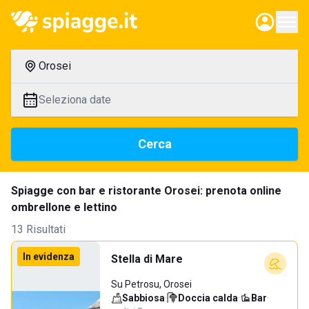
Orosei
Seleziona date
Cerca
Spiagge con bar e ristorante Orosei: prenota online
ombrellone e lettino
13 Risultati
In evidenza
Stella di Mare
Su Petrosu, Orosei
Sabbiosa
·
Doccia calda
·
Bar
·