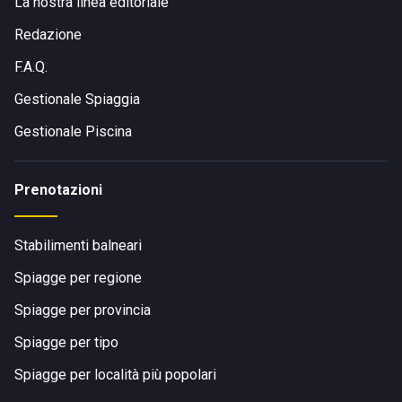
La nostra linea editoriale
Redazione
F.A.Q.
Gestionale Spiaggia
Gestionale Piscina
Prenotazioni
Stabilimenti balneari
Spiagge per regione
Spiagge per provincia
Spiagge per tipo
Spiagge per località più popolari