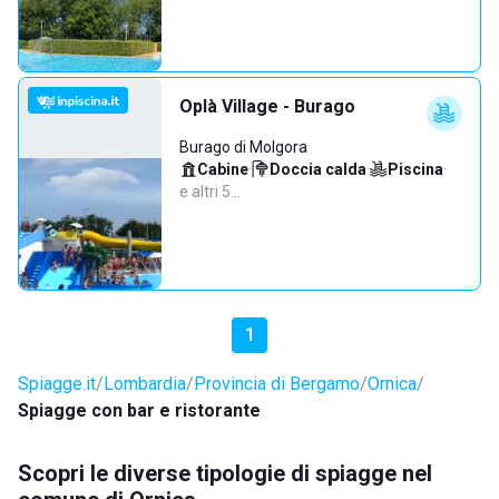
Oplà Village - Burago
Burago di Molgora
Cabine
·
Doccia calda
·
Piscina
·
e altri 5…
1
Spiagge.it
Lombardia
Provincia di Bergamo
Ornica
Spiagge con bar e ristorante
Scopri le diverse tipologie di spiagge nel