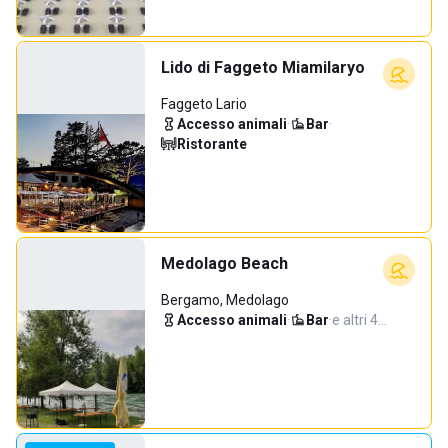
Lido di Faggeto Miamilaryo
Faggeto Lario
Accesso animali
·
Bar
·
Ristorante
Medolago Beach
Bergamo, Medolago
Accesso animali
·
Bar
·
e altri 4…