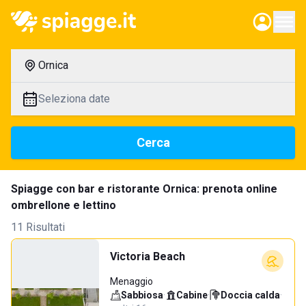
Ornica
Seleziona date
Cerca
Spiagge con bar e ristorante Ornica: prenota online
ombrellone e lettino
11 Risultati
Victoria Beach
Menaggio
Sabbiosa
·
Cabine
·
Doccia calda
·