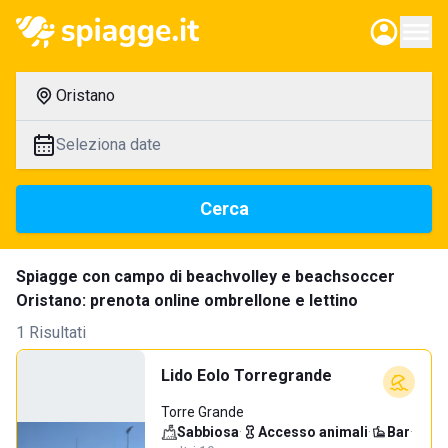
Oristano
Seleziona date
Cerca
Spiagge con campo di beachvolley e beachsoccer
Oristano: prenota online ombrellone e lettino
1 Risultati
Lido Eolo Torregrande
Torre Grande
Sabbiosa
·
Accesso animali
·
Bar
·