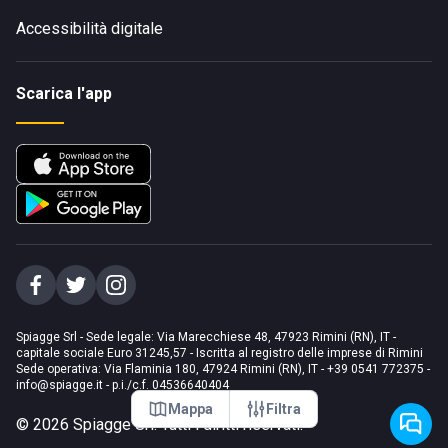
Accessibilità digitale
Scarica l'app
Spiagge Srl - Sede legale: Via Marecchiese 48, 47923 Rimini (RN), IT -
capitale sociale Euro 31245,57 - Iscritta al registro delle imprese di Rimini
Sede operativa: Via Flaminia 180, 47924 Rimini (RN), IT
-
+39 0541 772375
-
info@spiagge.it
- p.i./c.f. 04536640404
Mappa
Filtra
©
2026
Spiagge Srl. Tutti i diritti riservati.