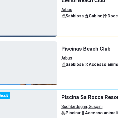
Zenith Beach Club
Arbus
Sabbiosa
·
Cabine
·
Docci
Piscinas Beach Club
Arbus
Sabbiosa
·
Accesso anima
Piscina Sa Rocca Reso
Sud Sardegna, Guspini
Piscina
·
Accesso animali