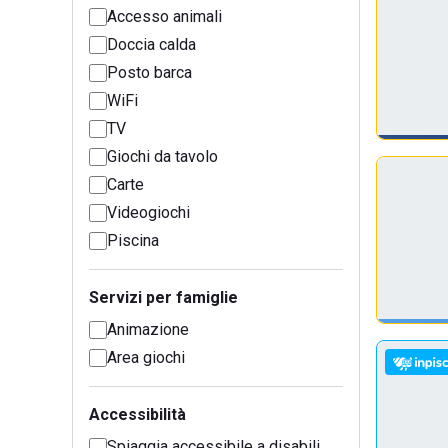
Accesso animali
Doccia calda
Posto barca
WiFi
TV
Giochi da tavolo
Carte
Videogiochi
Piscina
Servizi per famiglie
Animazione
Area giochi
Accessibilità
Spiaggia accessibile a disabili