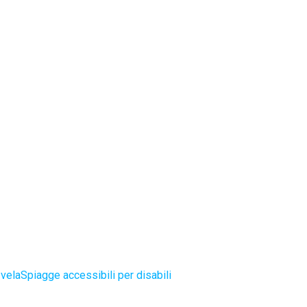
 vela
Spiagge accessibili per disabili