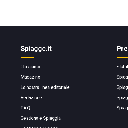
Spiagge.it
Pre
Chi siamo
Stabi
Magazine
Spiag
La nostra linea editoriale
Spiag
Redazione
Spiag
F.A.Q.
Spiag
Gestionale Spiaggia