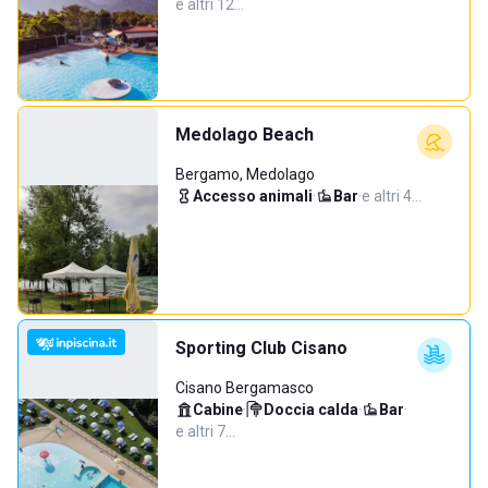
e altri 12…
Medolago Beach
Bergamo, Medolago
Accesso animali
·
Bar
·
e altri 4…
Sporting Club Cisano
Cisano Bergamasco
Cabine
·
Doccia calda
·
Bar
·
e altri 7…