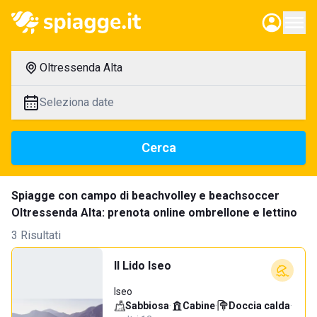
Oltressenda Alta
Seleziona date
Cerca
Spiagge con campo di beachvolley e beachsoccer
Oltressenda Alta: prenota online ombrellone e lettino
3 Risultati
Il Lido Iseo
Iseo
Sabbiosa
·
Cabine
·
Doccia calda
·