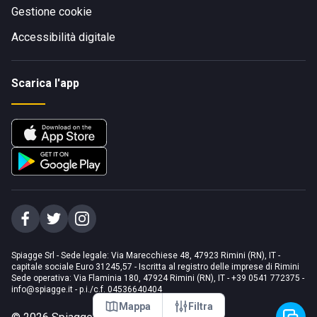
Gestione cookie
Accessibilità digitale
Scarica l'app
Spiagge Srl - Sede legale: Via Marecchiese 48, 47923 Rimini (RN), IT -
capitale sociale Euro 31245,57 - Iscritta al registro delle imprese di Rimini
Sede operativa: Via Flaminia 180, 47924 Rimini (RN), IT
-
+39 0541 772375
-
info@spiagge.it
- p.i./c.f. 04536640404
Mappa
Filtra