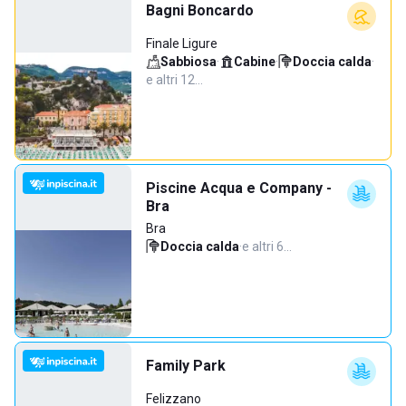
Bagni Boncardo
Finale Ligure
Sabbiosa
·
Cabine
·
Doccia calda
·
e altri 12…
Piscine Acqua e Company -
Bra
Bra
Doccia calda
·
e altri 6…
Family Park
Felizzano