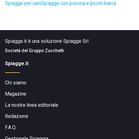
Spiagge per cani
Spiagge con piscina e posto barca
Spiagge.it è una soluzione Spiagge Srl
Società del
Gruppo Zucchetti
Spiagge.it
Chi siamo
Magazine
La nostra linea editoriale
Redazione
F.A.Q.
Gestionale Spiaggia