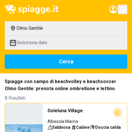
Olmo Gentile
Seleziona date
Cerca
Spiagge con campo di beachvolley e beachsoccer
Olmo Gentile: prenota online ombrellone e lettino
8 Risultati
Soleluna Village
Albissola Marina
Sabbiosa
·
Cabine
·
Doccia calda
·