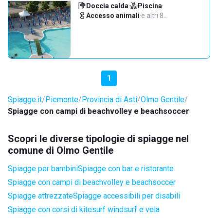
Doccia calda
·
Piscina
·
Accesso animali
·
e altri 8…
1
Spiagge.it
Piemonte
Provincia di Asti
Olmo Gentile
Spiagge con campi di beachvolley e beachsoccer
Scopri le diverse tipologie di spiagge nel
comune di Olmo Gentile
Spiagge per bambini
Spiagge con bar e ristorante
Spiagge con campi di beachvolley e beachsoccer
Spiagge attrezzate
Spiagge accessibili per disabili
Spiagge con corsi di kitesurf windsurf e vela