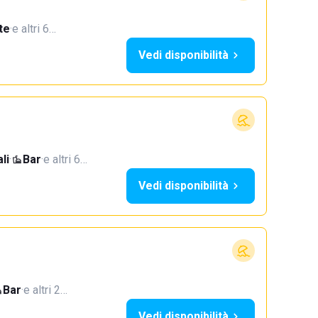
te
·
e altri 6…
Vedi disponibilità
li
·
Bar
·
e altri 6…
Vedi disponibilità
Bar
·
e altri 2…
Vedi disponibilità