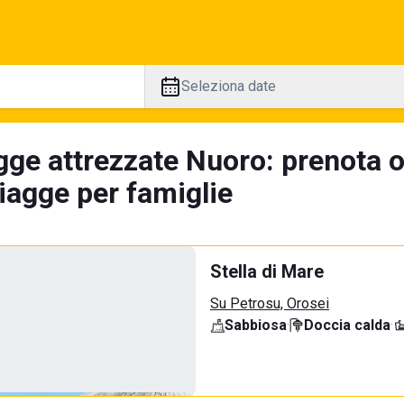
Seleziona date
gge attrezzate Nuoro: prenota o
iagge per famiglie
Stella di Mare
Su Petrosu, Orosei
Sabbiosa
·
Doccia calda
·