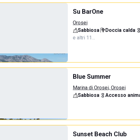
Su BarOne
Orosei
Sabbiosa
·
Doccia calda
·
e altri 11…
Blue Summer
Marina di Orosei, Orosei
Sabbiosa
·
Accesso anima
Sunset Beach Club