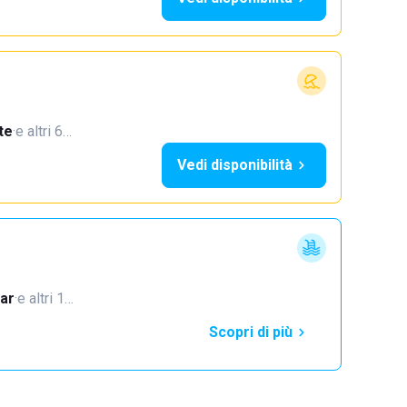
te
·
e altri 6…
Vedi disponibilità
ar
·
e altri 1…
Scopri di più