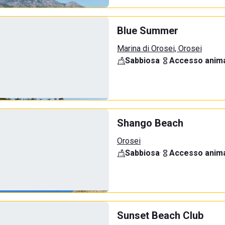
Blue Summer
Marina di Orosei, Orosei
Sabbiosa
·
Accesso anima
Shango Beach
Orosei
Sabbiosa
·
Accesso anima
Sunset Beach Club