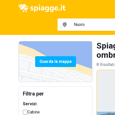
Spiag
ombre
Guarda la mappa
8 Risultati
Filtra per
Servizi
Cabine