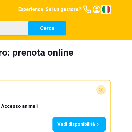
Experience
Sei un gestore?
Cerca
ro: prenota online
Accesso animali
·
Vedi disponibilità