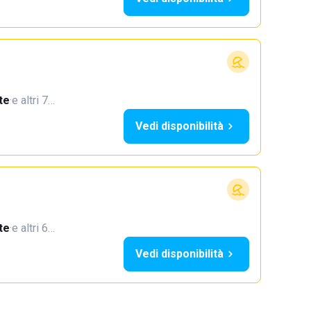
te
·
e altri 7…
Vedi disponibilità
te
·
e altri 6…
Vedi disponibilità