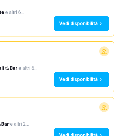
te
·
e altri 6…
Vedi disponibilità
li
·
Bar
·
e altri 6…
Vedi disponibilità
Bar
·
e altri 2…
Vedi disponibilità