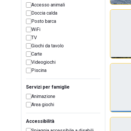
Accesso animali
Doccia calda
Posto barca
WiFi
TV
Giochi da tavolo
Carte
Videogiochi
Piscina
Servizi per famiglie
Animazione
Area giochi
Accessibilità
Spiaggia accessibile a disabili