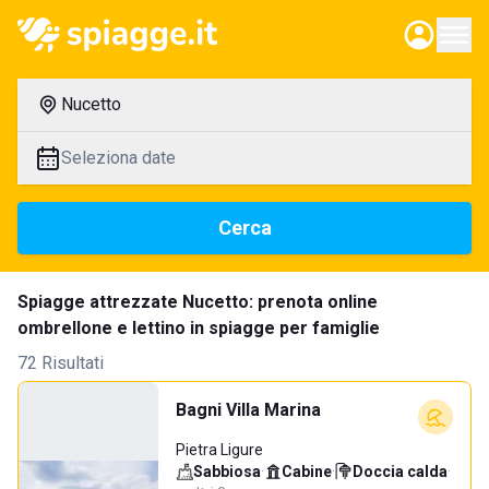
Nucetto
Seleziona date
Cerca
Spiagge attrezzate Nucetto: prenota online
ombrellone e lettino in spiagge per famiglie
72 Risultati
Bagni Villa Marina
Pietra Ligure
Sabbiosa
·
Cabine
·
Doccia calda
·