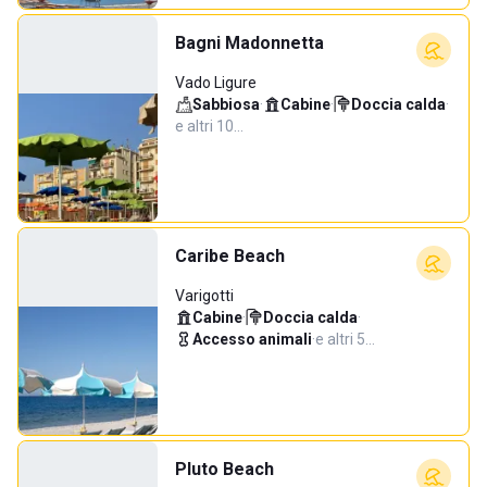
Bagni Madonnetta
Vado Ligure
Sabbiosa
·
Cabine
·
Doccia calda
·
e altri 10…
Caribe Beach
Varigotti
Cabine
·
Doccia calda
·
Accesso animali
·
e altri 5…
Pluto Beach