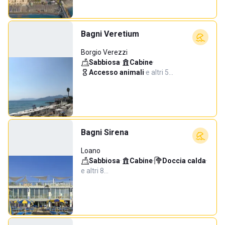
Bagni Veretium
Borgio Verezzi
Sabbiosa
·
Cabine
·
Accesso animali
·
e altri 5…
Bagni Sirena
Loano
Sabbiosa
·
Cabine
·
Doccia calda
·
e altri 8…