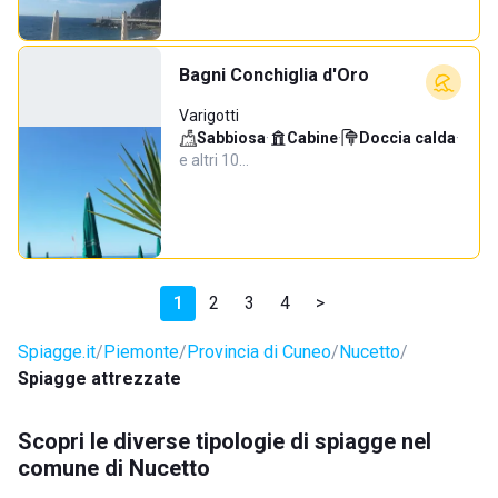
Bagni Conchiglia d'Oro
Varigotti
Sabbiosa
·
Cabine
·
Doccia calda
·
e altri 10…
1
2
3
4
>
Spiagge.it
Piemonte
Provincia di Cuneo
Nucetto
Spiagge attrezzate
Scopri le diverse tipologie di spiagge nel
comune di Nucetto