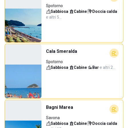
Spotorno
Sabbiosa
·
Cabine
·
Doccia calda
·
e altri 5…
Cala Smeralda
Spotorno
Sabbiosa
·
Cabine
·
Bar
·
e altri 2…
Bagni Marea
Savona
Sabbiosa
·
Cabine
·
Doccia calda
·