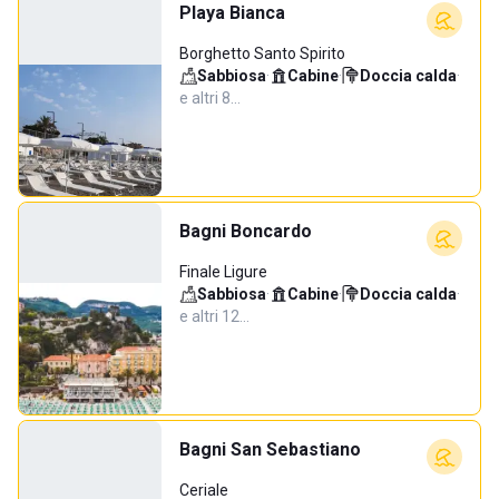
Playa Bianca
Borghetto Santo Spirito
Sabbiosa
·
Cabine
·
Doccia calda
·
e altri 8…
Bagni Boncardo
Finale Ligure
Sabbiosa
·
Cabine
·
Doccia calda
·
e altri 12…
Bagni San Sebastiano
Ceriale